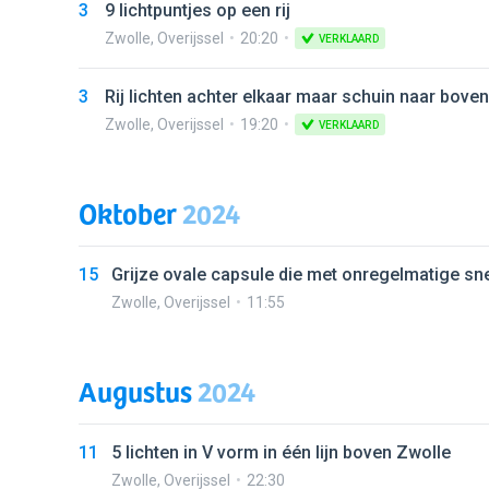
3
9 lichtpuntjes op een rij
Zwolle
,
Overijssel
20:20
VERKLAARD
3
Rij lichten achter elkaar maar schuin naar boven
Zwolle
,
Overijssel
19:20
VERKLAARD
Oktober
2024
15
Grijze ovale capsule die met onregelmatige sne
Zwolle
,
Overijssel
11:55
Augustus
2024
11
5 lichten in V vorm in één lijn boven Zwolle
Zwolle
,
Overijssel
22:30