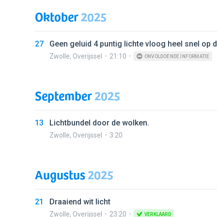
Oktober
2025
27
Geen geluid 4 puntig lichte vloog heel snel op 
Zwolle
,
Overijssel
21:10
ONVOLDOENDE INFORMATIE
September
2025
13
Lichtbundel door de wolken.
Zwolle
,
Overijssel
3:20
Augustus
2025
21
Draaiend wit licht
Zwolle
,
Overijssel
23:20
VERKLAARD