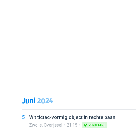
Juni
2024
5
Wit tictac-vormig object in rechte baan
Zwolle
,
Overijssel
21:15
VERKLAARD