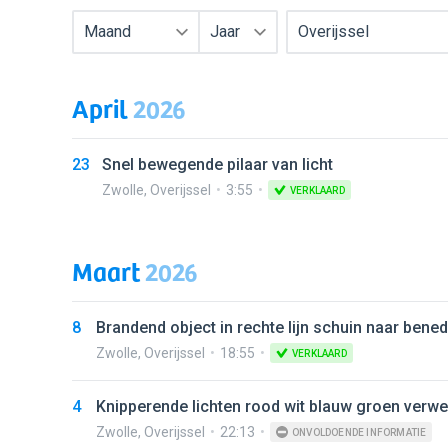
Maand
Jaar
Overijssel
April
2026
23
Snel bewegende pilaar van licht
Zwolle
,
Overijssel
3:55
VERKLAARD
Maart
2026
8
Brandend object in rechte lijn schuin naar bene
Zwolle
,
Overijssel
18:55
VERKLAARD
4
Knipperende lichten rood wit blauw groen verw
Zwolle
,
Overijssel
22:13
ONVOLDOENDE INFORMATIE