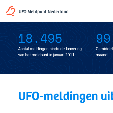
UFO Meldpunt
Nederland
18.495
99
Aantal meldingen sinds de lancering
Gemiddel
van het meldpunt in januari 2011
maand
UFO-meldingen ui