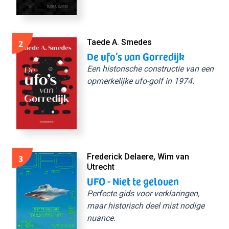
2
Taede A. Smedes
De ufo’s van Gorredijk
Een historische constructie van een
opmerkelijke ufo-golf in 1974.
3
Frederick Delaere, Wim van
Utrecht
UFO - Niet te geloven
Perfecte gids voor verklaringen,
maar historisch deel mist nodige
nuance.