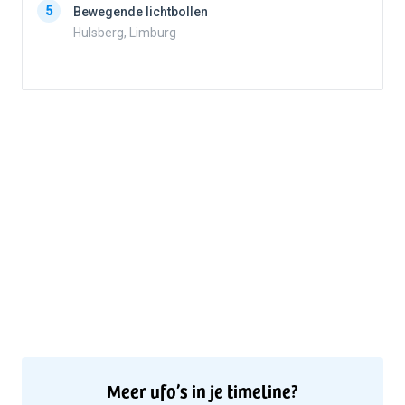
5
Bewegende lichtbollen
Hulsberg, Limburg
5
Meer ufo’s in je timeline?