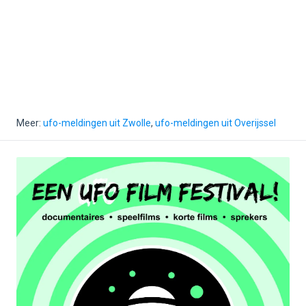
Meer:
ufo-meldingen uit Zwolle
,
ufo-meldingen uit Overijssel