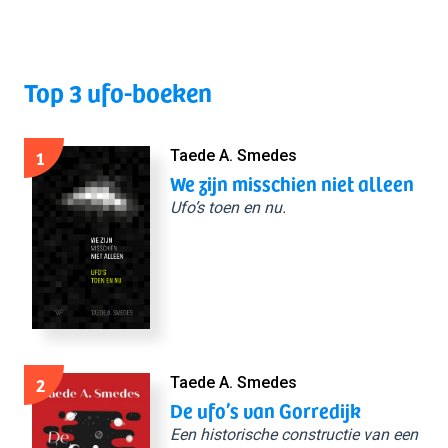
Top 3 ufo-boeken
1
Taede A. Smedes
We zijn misschien niet alleen
Ufo’s toen en nu.
2
Taede A. Smedes
De ufo’s van Gorredijk
Een historische constructie van een