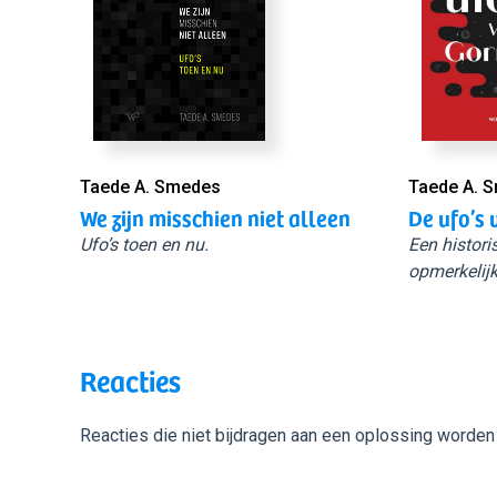
Taede A. Smedes
Taede A. 
We zijn misschien niet alleen
De ufo’s 
Ufo’s toen en nu.
Een histori
opmerkelijk
Reacties
Reacties die niet bijdragen aan een oplossing worden