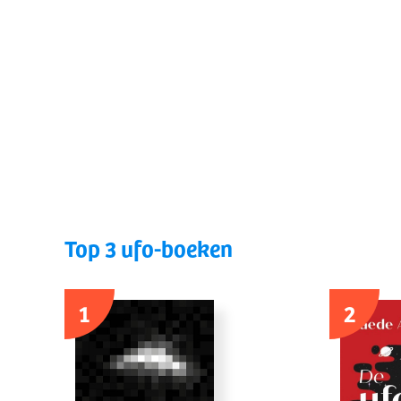
Top 3 ufo-boeken
1
2