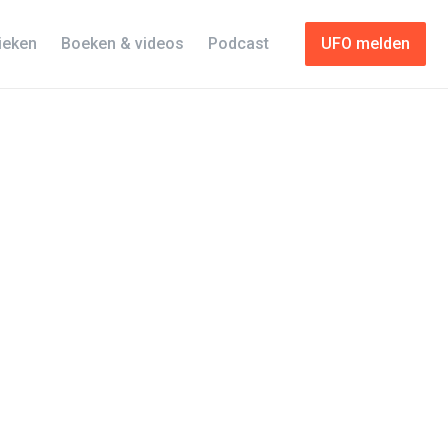
tieken
Boeken & videos
Podcast
UFO melden