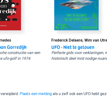
Smedes
Frederick Delaere, Wim van Utr
van Gorredijk
UFO - Niet te geloven
sche constructie van een
Perfecte gids voor verklaringen,
e ufo-golf in 1974.
historisch deel mist nodige nuan
 verwijderd.
Plaats een melding
als u zelf ook een UFO hebt gez