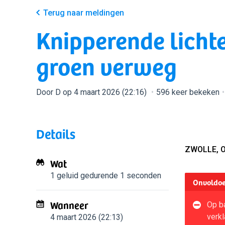
Terug naar meldingen
Knipperende licht
groen verweg
Door D op 4 maart 2026 (22:16)
596 keer bekeken
Details
ZWOLLE, 
Wat
1 geluid
gedurende 1 seconden
Onvoldoe
Wanneer
Op ba
verkl
4 maart 2026 (22:13)