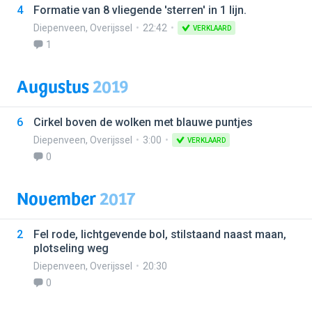
4
Formatie van 8 vliegende 'sterren' in 1 lijn.
Diepenveen
,
Overijssel
22:42
VERKLAARD
1
Augustus
2019
6
Cirkel boven de wolken met blauwe puntjes
Diepenveen
,
Overijssel
3:00
VERKLAARD
0
November
2017
2
Fel rode, lichtgevende bol, stilstaand naast maan,
plotseling weg
Diepenveen
,
Overijssel
20:30
0