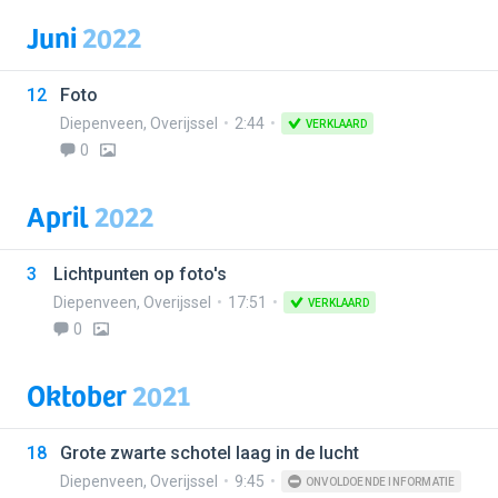
Juni
2022
12
Foto
Diepenveen
,
Overijssel
2:44
VERKLAARD
0
April
2022
3
Lichtpunten op foto's
Diepenveen
,
Overijssel
17:51
VERKLAARD
0
Oktober
2021
18
Grote zwarte schotel laag in de lucht
Diepenveen
,
Overijssel
9:45
ONVOLDOENDE INFORMATIE