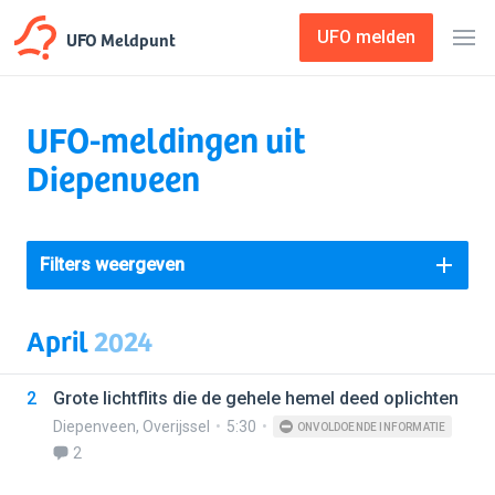
UFO Meldpunt
UFO melden
UFO-meldingen uit
Diepenveen
Filters weergeven
April
2024
2
Grote lichtflits die de gehele hemel deed oplichten
Diepenveen
,
Overijssel
5:30
ONVOLDOENDE INFORMATIE
2