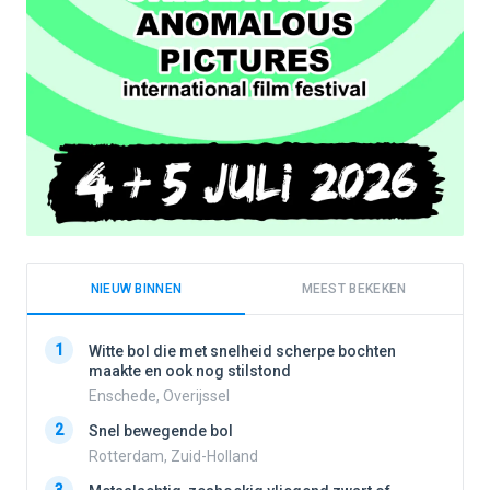
NIEUW BINNEN
MEEST BEKEKEN
1
1
Witte bol die met snelheid scherpe bochten
maakte en ook nog stilstond
Enschede, Overijssel
2
2
Snel bewegende bol
Rotterdam, Zuid-Holland