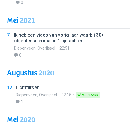
0
Mei
2021
7
Ik heb een video van vorig jaar waarbij 30+
objecten allemaal in 1 lijn achter…
Diepenveen
,
Overijssel
22:51
0
Augustus
2020
12
Lichtflitsen
Diepenveen
,
Overijssel
22:15
VERKLAARD
1
Mei
2020