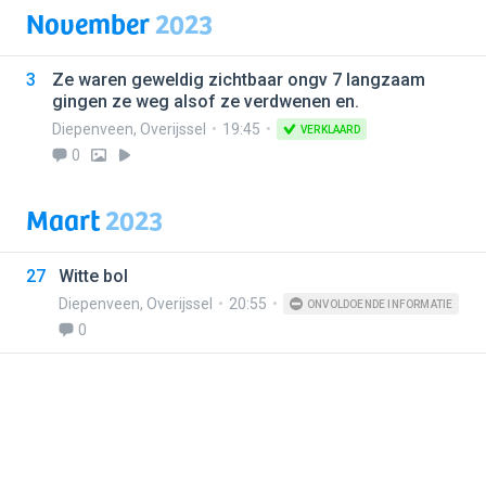
November
2023
3
Ze waren geweldig zichtbaar ongv 7 langzaam
gingen ze weg alsof ze verdwenen en.
Diepenveen
,
Overijssel
19:45
VERKLAARD
0
Maart
2023
27
Witte bol
Diepenveen
,
Overijssel
20:55
ONVOLDOENDE INFORMATIE
0