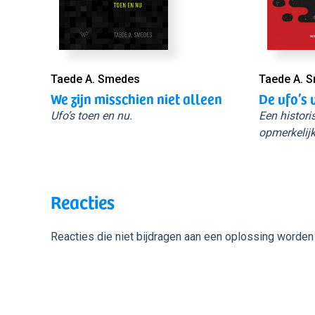
Taede A. Smedes
Taede A. 
We zijn misschien niet alleen
De ufo’s 
Ufo’s toen en nu.
Een histori
opmerkelijk
Reacties
Reacties die niet bijdragen aan een oplossing worden