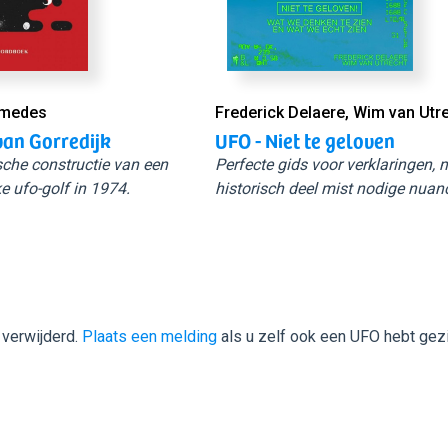
Smedes
Frederick Delaere, Wim van Utr
van Gorredijk
UFO - Niet te geloven
sche constructie van een
Perfecte gids voor verklaringen,
e ufo-golf in 1974.
historisch deel mist nodige nuan
 verwijderd.
Plaats een melding
als u zelf ook een UFO hebt gez