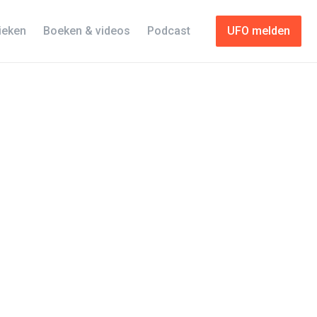
tieken
Boeken & videos
Podcast
UFO melden