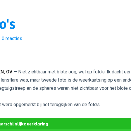
o's
0
reacties
N, OV
— Niet zichtbaar met blote oog, wel op foto's. Ik dacht eer
 lensflare was, maar tweede foto is de weerkaatsing op een and
iegtuigstreep en de spheres waren niet zichtbaar voor het blote 
t werd opgemerkt bij het terugkijken van de foto’s.
arschijnlijke verklaring