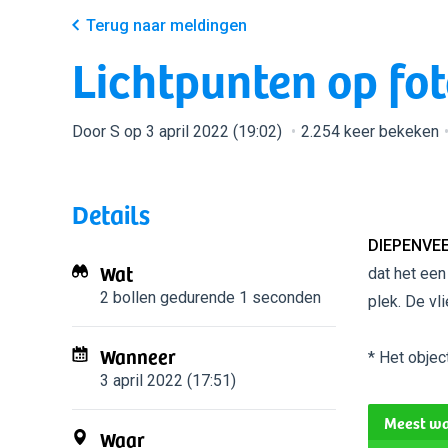
Terug naar meldingen
Lichtpunten op fot
Door S op 3 april 2022 (19:02)
2.254 keer bekeken
Details
DIEPENVEE
Wat
dat het een
2 bollen
gedurende 1 seconden
plek. De vl
Wanneer
* Het objec
3 april 2022 (17:51)
Meest wa
Waar