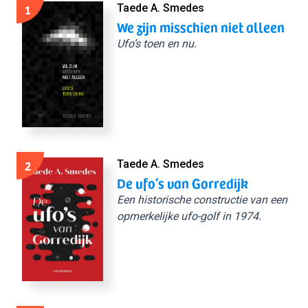
1
Taede A. Smedes
We zijn misschien niet alleen
Ufo’s toen en nu.
2
Taede A. Smedes
De ufo’s van Gorredijk
Een historische constructie van een
opmerkelijke ufo-golf in 1974.