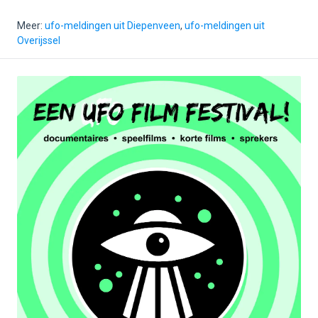
Meer:
ufo-meldingen uit Diepenveen
,
ufo-meldingen uit
Overijssel