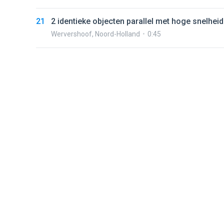
21
2 identieke objecten parallel met hoge snelhei
Wervershoof
,
Noord-Holland
0:45