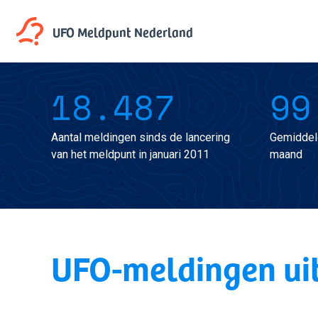
UFO Meldpunt
Nederland
18.487
99
Aantal meldingen sinds de lancering
Gemiddel
van het meldpunt in januari 2011
maand
UFO-meldingen ui