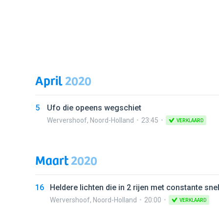
April
2020
5
Ufo die opeens wegschiet
Wervershoof
,
Noord-Holland
23:45
VERKLAARD
Maart
2020
16
Heldere lichten die in 2 rijen met constante sn
Wervershoof
,
Noord-Holland
20:00
VERKLAARD