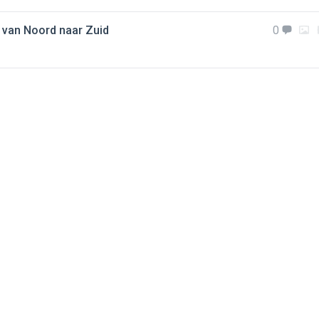
d van Noord naar Zuid
0