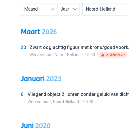
Maand
Jaar
Noord-Holland
Maart
2026
20
Zwart oog achtig figuur met brons/goud voork
Wervershoof
,
Noord-Holland
15:00
OPMERKELIJK
Januari
2023
6
Vliegend object 2 lichten zonder geluid van dicht
Wervershoof
,
Noord-Holland
20:40
Juni
2020