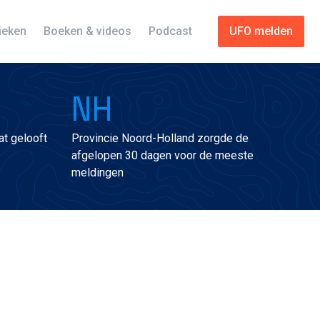
tieken
Boeken & videos
Podcast
UFO melden
NH
t gelooft
Provincie Noord-Holland zorgde de
afgelopen 30 dagen voor de meeste
meldingen