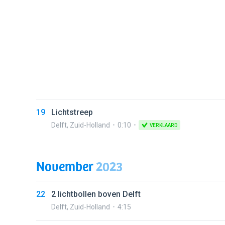
19
Lichtstreep
Delft
,
Zuid-Holland
0:10
VERKLAARD
November
2023
22
2 lichtbollen boven Delft
Delft
,
Zuid-Holland
4:15