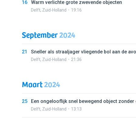
16
Warm verlichte grote zwevende objecten
Delft
,
Zuid-Holland
19:16
September
2024
21
Sneller als straaljager vliegende bol aan de 
Delft
,
Zuid-Holland
21:36
Maart
2024
25
Een ongelooflijk snel bewegend object zonder g
Delft
,
Zuid-Holland
13:13