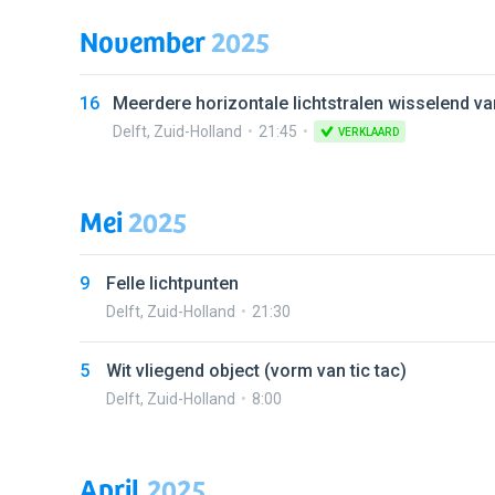
November
2025
16
Meerdere horizontale lichtstralen wisselend va
Delft
,
Zuid-Holland
21:45
VERKLAARD
Mei
2025
9
Felle lichtpunten
Delft
,
Zuid-Holland
21:30
5
Wit vliegend object (vorm van tic tac)
Delft
,
Zuid-Holland
8:00
April
2025