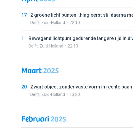
17
2 groene licht punten ..hing eerst stil daarna 
Delft
,
Zuid-Holland
22:10
1
Bewegend lichtpunt gedurende langere tijd in di
Delft
,
Zuid-Holland
22:13
Maart
2025
20
Zwart object zonder vaste vorm in rechte baan
Delft
,
Zuid-Holland
13:20
Februari
2025