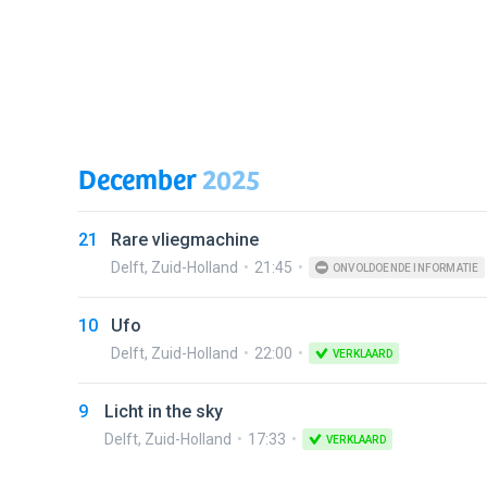
December
2025
21
Rare vliegmachine
Delft
,
Zuid-Holland
21:45
ONVOLDOENDE INFORMATIE
10
Ufo
Delft
,
Zuid-Holland
22:00
VERKLAARD
9
Licht in the sky
Delft
,
Zuid-Holland
17:33
VERKLAARD