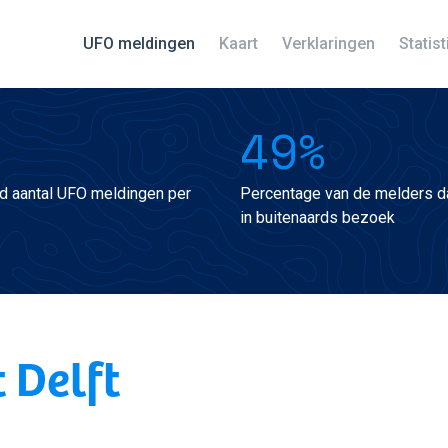
UFO meldingen
Kaart
Verklaringen
Statis
49%
d aantal UFO meldingen per
Percentage van de melders da
in buitenaards bezoek
 Delft