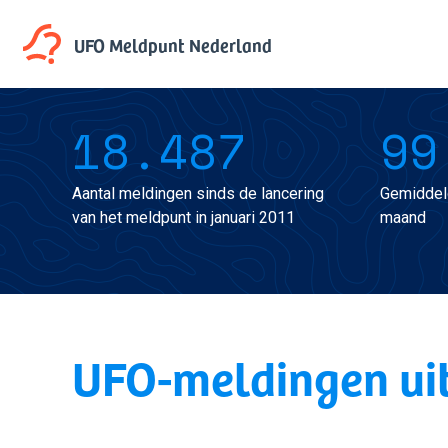
UFO Meldpunt
Nederland
18.487
99
Aantal meldingen sinds de lancering
Gemiddel
van het meldpunt in januari 2011
maand
UFO-meldingen uit