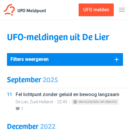
UFO Meldpunt
UFO melden
UFO-meldingen uit De Lier
Filters weergeven
September
2025
11
Fel lichtpunt zonder geluid en bewoog langzaam
De Lier
,
Zuid-Holland
22:45
ONVOLDOENDE INFORMATIE
1
December
2022