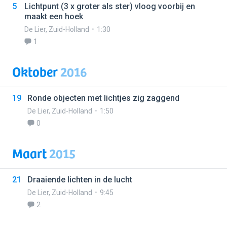
5
Lichtpunt (3 x groter als ster) vloog voorbij en
maakt een hoek
De Lier
,
Zuid-Holland
1:30
1
Oktober
2016
19
Ronde objecten met lichtjes zig zaggend
De Lier
,
Zuid-Holland
1:50
0
Maart
2015
21
Draaiende lichten in de lucht
De Lier
,
Zuid-Holland
9:45
2