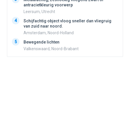
antracietkleurig voorwerp
Leersum, Utrecht
4
4
Schijfachtig object vloog sneller dan vliegruig
van zuid naar noord.
Amsterdam, Noord-Holland
5
5
Bewegende lichten
Valkenswaard, Noord-Brabant