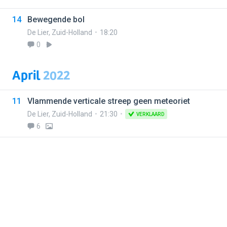
14
Bewegende bol
De Lier
,
Zuid-Holland
18:20
0
April
2022
11
Vlammende verticale streep geen meteoriet
De Lier
,
Zuid-Holland
21:30
VERKLAARD
6