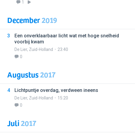
1
December
2019
3
Een onverklaarbaar licht wat met hoge snelheid
voorbij kwam
De Lier
,
Zuid-Holland
23:40
0
Augustus
2017
4
Lichtpuntje overdag, verdween ineens
De Lier
,
Zuid-Holland
15:20
0
Juli
2017