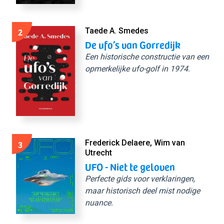
2
Taede A. Smedes
De ufo’s van Gorredijk
Een historische constructie van een
opmerkelijke ufo-golf in 1974.
3
Frederick Delaere, Wim van
Utrecht
UFO - Niet te geloven
Perfecte gids voor verklaringen,
maar historisch deel mist nodige
nuance.