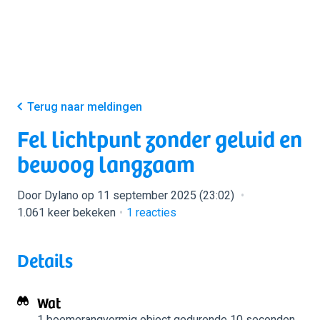
Terug naar meldingen
Fel lichtpunt zonder geluid en
bewoog langzaam
Door Dylano op 11 september 2025 (23:02)
1.061 keer bekeken
1
reacties
Details
Wat
1 boemerangvormig object
gedurende 10 seconden