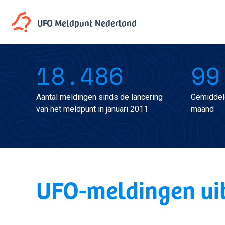
UFO Meldpunt
Nederland
18.486
99
Aantal meldingen sinds de lancering
Gemiddel
van het meldpunt in januari 2011
maand
UFO-meldingen ui