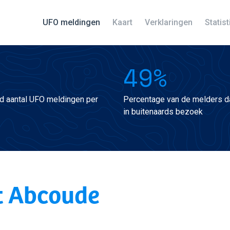
UFO meldingen
Kaart
Verklaringen
Statis
49%
d aantal UFO meldingen per
Percentage van de melders da
in buitenaards bezoek
t Abcoude