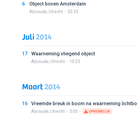
6
Object boven Amsterdam
Abcoude
,
Utrecht
20:33
Juli
2014
17
Waarneming vliegend object
Abcoude
,
Utrecht
10:53
Maart
2014
16
Vreemde breuk in boom na waarneming lichtbo
Abcoude
,
Utrecht
3:00
OPMERKELIJK