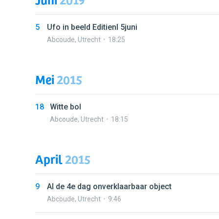
5
Ufo in beeld Editienl 5juni
Abcoude
,
Utrecht
18:25
Mei
2015
18
Witte bol
Abcoude
,
Utrecht
18:15
April
2015
9
Al de 4e dag onverklaarbaar object
Abcoude
,
Utrecht
9:46