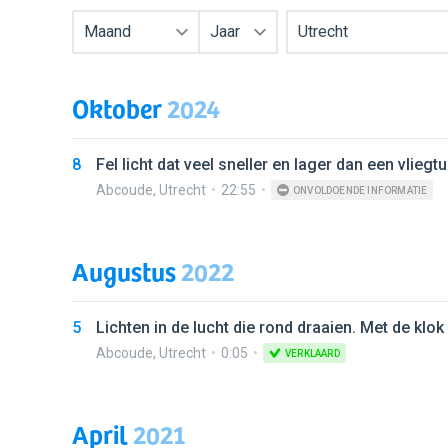
Maand
Jaar
Utrecht
Oktober
2024
8
Fel licht dat veel sneller en lager dan een vliegt
Abcoude
,
Utrecht
22:55
ONVOLDOENDE INFORMATIE
Augustus
2022
5
Lichten in de lucht die rond draaien. Met de klo
Abcoude
,
Utrecht
0:05
VERKLAARD
April
2021