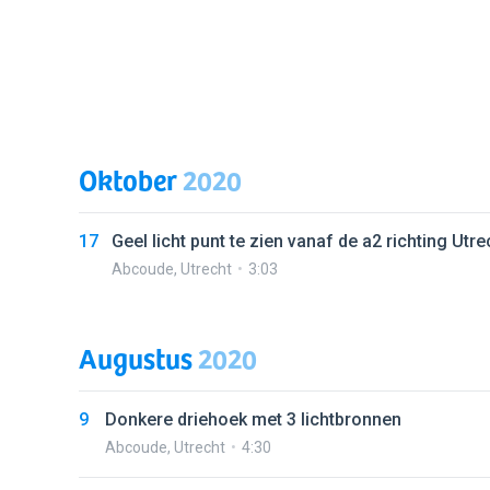
Oktober
2020
17
Geel licht punt te zien vanaf de a2 richting Utre
Abcoude
,
Utrecht
3:03
Augustus
2020
9
Donkere driehoek met 3 lichtbronnen
Abcoude
,
Utrecht
4:30