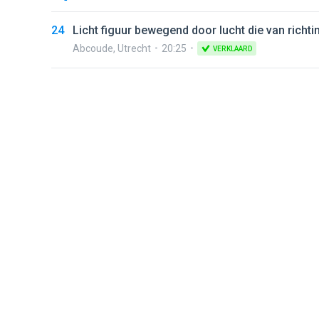
24
Licht figuur bewegend door lucht die van richti
Abcoude
,
Utrecht
20:25
VERKLAARD