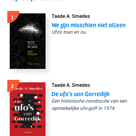
1
Taede A. Smedes
We zijn misschien niet alleen
Ufo’s toen en nu.
2
Taede A. Smedes
De ufo’s van Gorredijk
Een historische constructie van een
opmerkelijke ufo-golf in 1974.