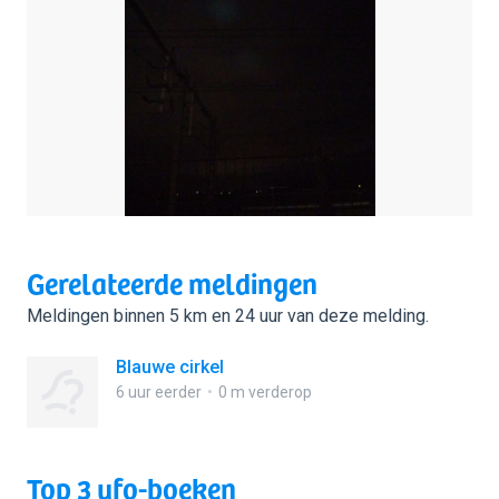
Gerelateerde meldingen
Meldingen binnen 5 km en 24 uur van deze melding.
Blauwe cirkel
6 uur eerder
0 m verderop
Top 3 ufo-boeken