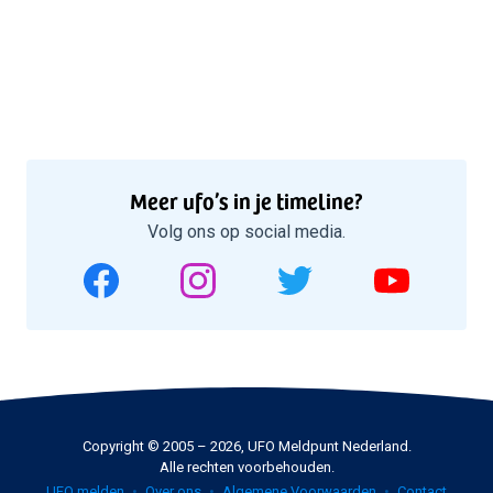
Meer ufo’s in je timeline?
Volg ons op social media.
Copyright © 2005 – 2026, UFO Meldpunt Nederland.
Alle rechten voorbehouden.
UFO melden
Over ons
Algemene Voorwaarden
Contact