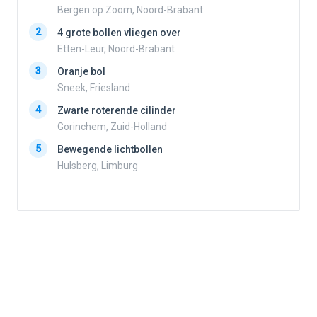
Bergen op Zoom, Noord-Brabant
2
2
4 grote bollen vliegen over
Etten-Leur, Noord-Brabant
3
Oranje bol
3
Sneek, Friesland
4
Zwarte roterende cilinder
4
Gorinchem, Zuid-Holland
5
Bewegende lichtbollen
Hulsberg, Limburg
5