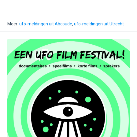
Meer:
ufo-meldingen uit Abcoude
,
ufo-meldingen uit Utrecht