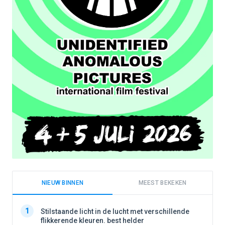
NIEUW BINNEN
MEEST BEKEKEN
1
1
Stilstaande licht in de lucht met verschillende
flikkerende kleuren. best helder