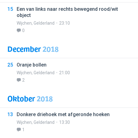
15
Een van links naar rechts bewegend rood/wit
object
Wijchen
,
Gelderland
23:10
0
December
2018
25
Oranje bollen
Wijchen
,
Gelderland
21:00
2
Oktober
2018
13
Donkere driehoek met afgeronde hoeken
Wijchen
,
Gelderland
13:30
1