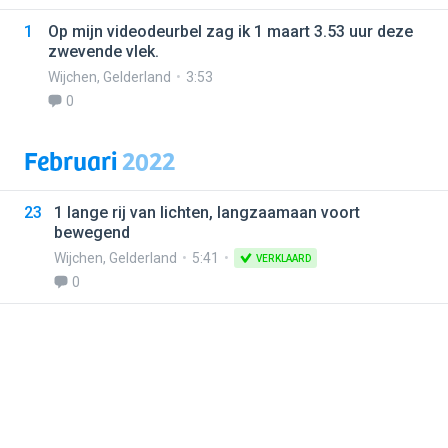
1
Op mijn videodeurbel zag ik 1 maart 3.53 uur deze
zwevende vlek.
Wijchen
,
Gelderland
3:53
0
Februari
2022
23
1 lange rij van lichten, langzaamaan voort
bewegend
Wijchen
,
Gelderland
5:41
VERKLAARD
0