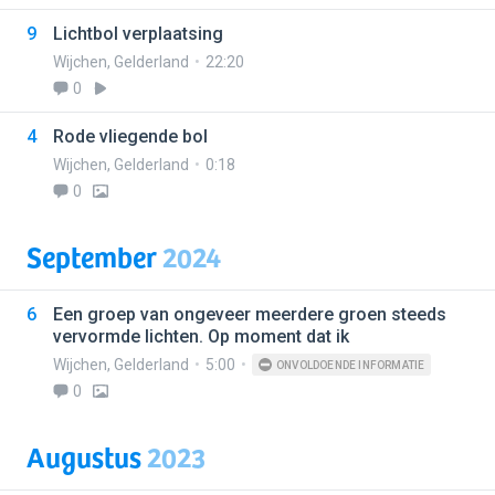
9
Lichtbol verplaatsing
Wijchen
,
Gelderland
22:20
0
4
Rode vliegende bol
Wijchen
,
Gelderland
0:18
0
September
2024
6
Een groep van ongeveer meerdere groen steeds
vervormde lichten. Op moment dat ik
Wijchen
,
Gelderland
5:00
ONVOLDOENDE INFORMATIE
0
Augustus
2023