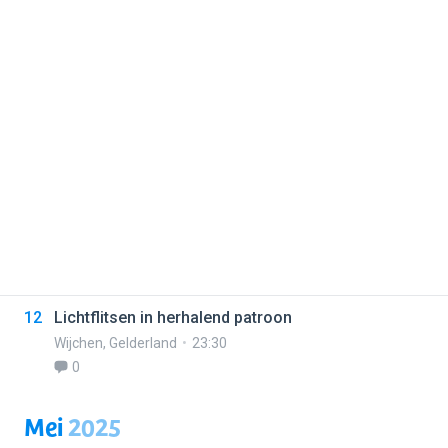
12
Lichtflitsen in herhalend patroon
Wijchen
,
Gelderland
23:30
0
Mei
2025