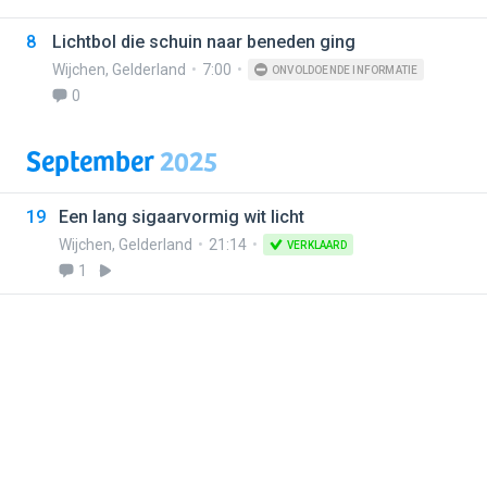
8
Lichtbol die schuin naar beneden ging
Wijchen
,
Gelderland
7:00
ONVOLDOENDE INFORMATIE
0
September
2025
19
Een lang sigaarvormig wit licht
Wijchen
,
Gelderland
21:14
VERKLAARD
1