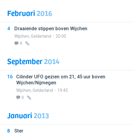
Februari
2016
4
Draaiende stippen boven Wijchen
Wijchen
,
Gelderland
20:00
4
September
2014
16
Cilinder UFO gezien om 21, 45 uur boven
Wijchen/Nijmegen
Wijchen
,
Gelderland
19:45
0
Januari
2013
8
Ster