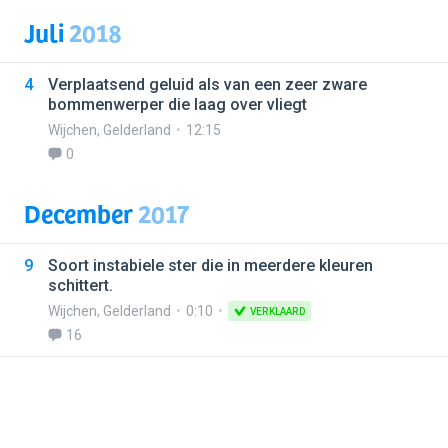
Juli
2018
4
Verplaatsend geluid als van een zeer zware
bommenwerper die laag over vliegt
Wijchen
,
Gelderland
12:15
0
December
2017
9
Soort instabiele ster die in meerdere kleuren
schittert.
Wijchen
,
Gelderland
0:10
VERKLAARD
16