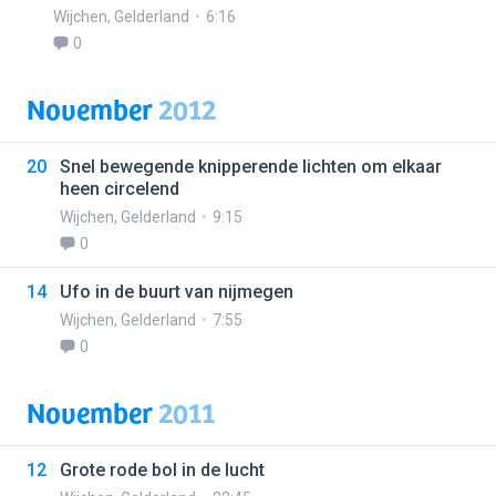
Wijchen
,
Gelderland
6:16
0
November
2012
20
Snel bewegende knipperende lichten om elkaar
heen circelend
Wijchen
,
Gelderland
9:15
0
14
Ufo in de buurt van nijmegen
Wijchen
,
Gelderland
7:55
0
November
2011
12
Grote rode bol in de lucht