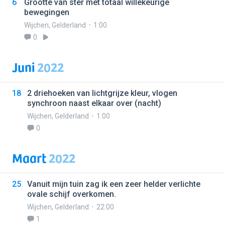
6
Grootte van ster met totaal willekeurige
bewegingen
Wijchen
,
Gelderland
1:00
0
Juni
2022
18
2 driehoeken van lichtgrijze kleur, vlogen
synchroon naast elkaar over (nacht)
Wijchen
,
Gelderland
1:00
0
Maart
2022
25
Vanuit mijn tuin zag ik een zeer helder verlichte
ovale schijf overkomen.
Wijchen
,
Gelderland
22:00
1