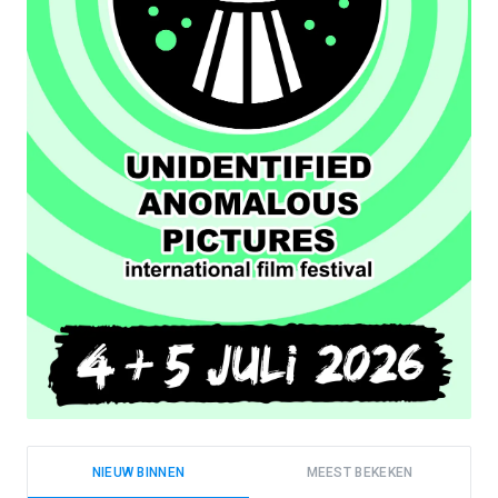
NIEUW BINNEN
MEEST BEKEKEN