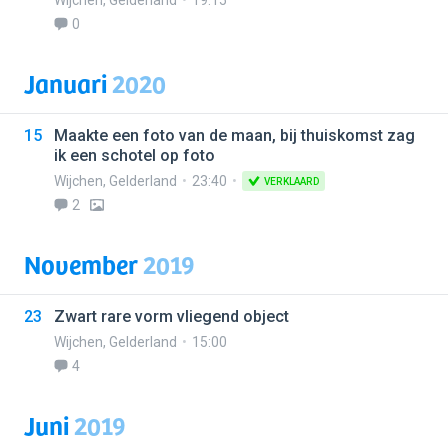
Wijchen
,
Gelderland
19:15
0
Januari
2020
15
Maakte een foto van de maan, bij thuiskomst zag
ik een schotel op foto
Wijchen
,
Gelderland
23:40
VERKLAARD
2
November
2019
23
Zwart rare vorm vliegend object
Wijchen
,
Gelderland
15:00
4
Juni
2019