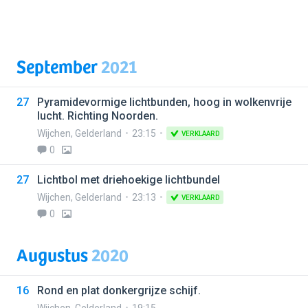
September
2021
27
Pyramidevormige lichtbunden, hoog in wolkenvrije
lucht. Richting Noorden.
Wijchen
,
Gelderland
23:15
VERKLAARD
0
27
Lichtbol met driehoekige lichtbundel
Wijchen
,
Gelderland
23:13
VERKLAARD
0
Augustus
2020
16
Rond en plat donkergrijze schijf.