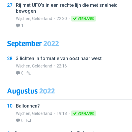
27
Rij met UFO’s in een rechte lijn die met snelheid
bewogen
Wijchen
,
Gelderland
22:30
VERKLAARD
1
September
2022
28
3 lichten in formatie van oost naar west
Wijchen
,
Gelderland
22:16
0
Augustus
2022
10
Ballonnen?
Wijchen
,
Gelderland
19:18
VERKLAARD
0