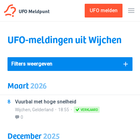
UFO Meldpunt
UFO melden
UFO-meldingen uit Wijchen
Filters weergeven
Maart
2026
8
Vuurbal met hoge snelheid
Wijchen
,
Gelderland
18:55
VERKLAARD
0
December
2025