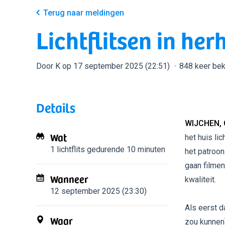
Terug naar meldingen
Lichtflitsen in he
Door K op 17 september 2025 (22:51)
848 keer be
Details
WIJCHEN,
Wat
het huis li
1 lichtflits
gedurende 10 minuten
het patroon
gaan filmen
Wanneer
kwaliteit.
12 september 2025 (23:30)
Als eerst d
Waar
zou kunnen)