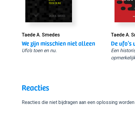
Taede A. Smedes
Taede A. 
We zijn misschien niet alleen
De ufo’s 
Ufo’s toen en nu.
Een histori
opmerkelijk
Reacties
Reacties die niet bijdragen aan een oplossing worden