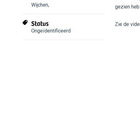
Wijchen
,
gezien heb 
Status
Zie de vid
Ongeïdentificeerd