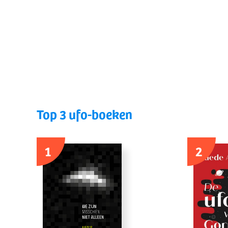
Top 3 ufo-boeken
1
2