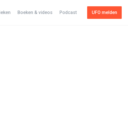
tieken
Boeken & videos
Podcast
UFO melden