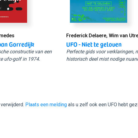
Smedes
Frederick Delaere, Wim van Utr
van Gorredijk
UFO - Niet te geloven
sche constructie van een
Perfecte gids voor verklaringen,
e ufo-golf in 1974.
historisch deel mist nodige nuan
 verwijderd.
Plaats een melding
als u zelf ook een UFO hebt gez