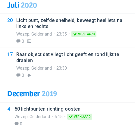
Juli
2020
20
Licht punt, zelfde snelheid, beweegt heel iets na
links en rechts
Wezep
,
Gelderland
23:35
VERKLAARD
0
17
Raar object dat vliegt licht geeft en rond lijkt te
draaien
Wezep
,
Gelderland
23:30
0
December
2019
4
50 lichtpunten richting oosten
Wezep
,
Gelderland
6:15
VERKLAARD
0