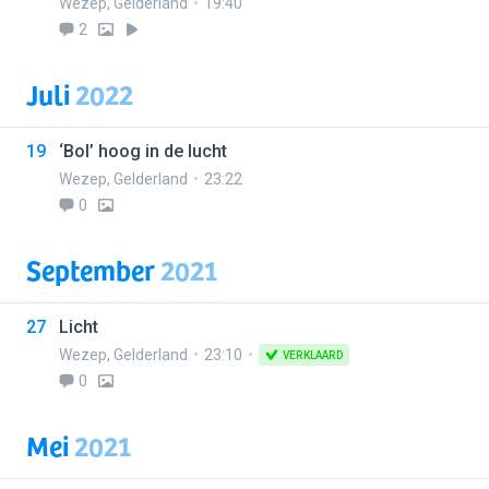
Wezep
,
Gelderland
19:40
2
Juli
2022
19
‘Bol’ hoog in de lucht
Wezep
,
Gelderland
23:22
0
September
2021
27
Licht
Wezep
,
Gelderland
23:10
VERKLAARD
0
Mei
2021