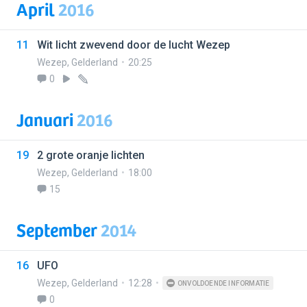
April
2016
11
Wit licht zwevend door de lucht Wezep
Wezep
,
Gelderland
20:25
0
Januari
2016
19
2 grote oranje lichten
Wezep
,
Gelderland
18:00
15
September
2014
16
UFO
Wezep
,
Gelderland
12:28
ONVOLDOENDE INFORMATIE
0