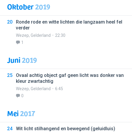
Oktober
2019
20
Ronde rode en witte lichten die langzaam heel fel
verder
Wezep
,
Gelderland
22:30
1
Juni
2019
25
Ovaal achtig object gaf geen licht was donker van
kleur zwartachtig
Wezep
,
Gelderland
6:45
0
Mei
2017
24
Wit licht stilhangend en bewegend (geluidluis)