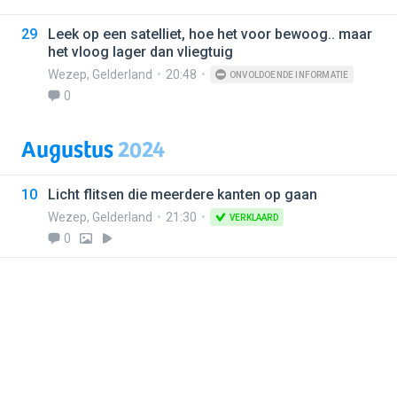
29
Leek op een satelliet, hoe het voor bewoog.. maar
het vloog lager dan vliegtuig
Wezep
,
Gelderland
20:48
ONVOLDOENDE INFORMATIE
0
Augustus
2024
10
Licht flitsen die meerdere kanten op gaan
Wezep
,
Gelderland
21:30
VERKLAARD
0