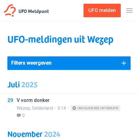
UFO Meldpunt
UFO melden
UFO-meldingen uit Wezep
Filters weergeven
Juli
2025
29
V vorm donker
Wezep
,
Gelderland
0:14
ONVOLDOENDE INFORMATIE
0
November
2024