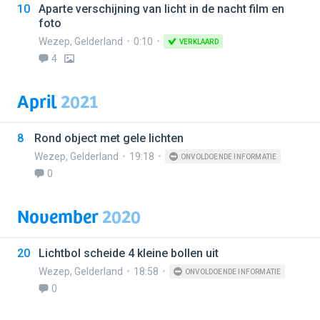
10
Aparte verschijning van licht in de nacht film en
foto
Wezep
,
Gelderland
0:10
VERKLAARD
4
April
2021
8
Rond object met gele lichten
Wezep
,
Gelderland
19:18
ONVOLDOENDE INFORMATIE
0
November
2020
20
Lichtbol scheide 4 kleine bollen uit
Wezep
,
Gelderland
18:58
ONVOLDOENDE INFORMATIE
0