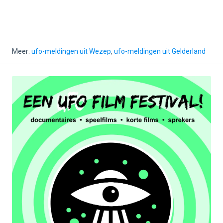
Meer:
ufo-meldingen uit Wezep
,
ufo-meldingen uit Gelderland