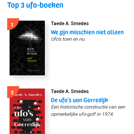
Top 3 ufo-boeken
1
Taede A. Smedes
We zijn misschien niet alleen
Ufo’s toen en nu.
2
Taede A. Smedes
De ufo’s van Gorredijk
Een historische constructie van een
opmerkelijke ufo-golf in 1974.