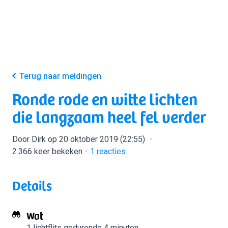
Terug naar meldingen
Ronde rode en witte lichten
die langzaam heel fel verder
Door Dirk op 20 oktober 2019 (22:55)
2.366 keer bekeken
1
reacties
Details
Wat
1 lichtflits
gedurende 4 minuten