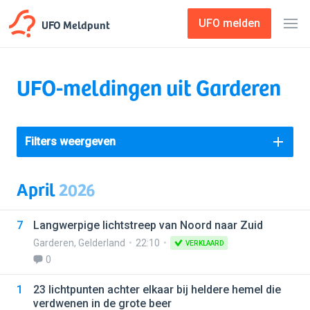
UFO Meldpunt
UFO melden
UFO-meldingen uit Garderen
Filters weergeven
April
2026
7
Langwerpige lichtstreep van Noord naar Zuid
Garderen
,
Gelderland
22:10
VERKLAARD
0
1
23 lichtpunten achter elkaar bij heldere hemel die
verdwenen in de grote beer