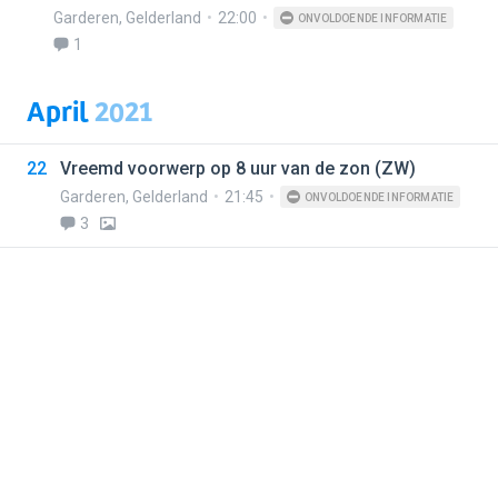
Garderen
,
Gelderland
22:00
ONVOLDOENDE INFORMATIE
1
April
2021
22
Vreemd voorwerp op 8 uur van de zon (ZW)
Garderen
,
Gelderland
21:45
ONVOLDOENDE INFORMATIE
3