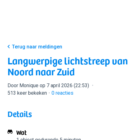
Terug naar meldingen
Langwerpige lichtstreep van
Noord naar Zuid
Door Monique op 7 april 2026 (22:53)
513 keer bekeken
0
reacties
Details
Wat
1 object
gedurende 5 minuten