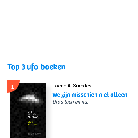
Top 3 ufo-boeken
1
Taede A. Smedes
We zijn misschien niet alleen
Ufo’s toen en nu.