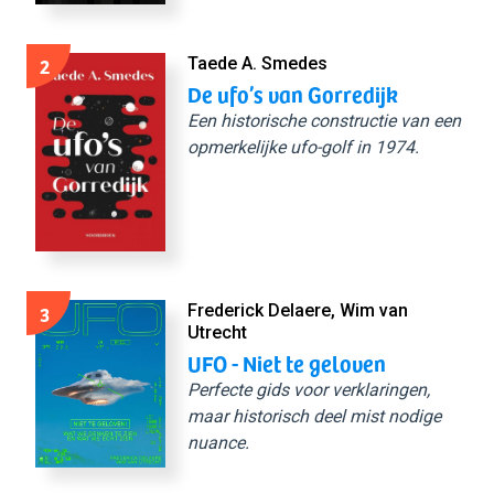
2
Taede A. Smedes
De ufo’s van Gorredijk
Een historische constructie van een
opmerkelijke ufo-golf in 1974.
3
Frederick Delaere, Wim van
Utrecht
UFO - Niet te geloven
Perfecte gids voor verklaringen,
maar historisch deel mist nodige
nuance.