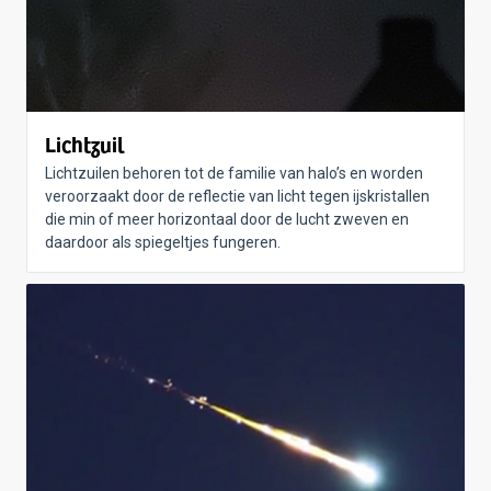
Lichtzuil
Lichtzuilen behoren tot de familie van halo’s en worden
veroorzaakt door de reflectie van licht tegen ijskristallen
die min of meer horizontaal door de lucht zweven en
daardoor als spiegeltjes fungeren.