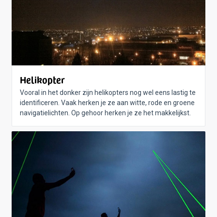
Helikopter
Vooral in het donker zijn helikopters nog wel eens lastig te
identificeren. Vaak herken je ze aan witte, rode en groene
navigatielichten. Op gehoor herken je ze het makkelijkst.