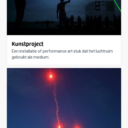
Kunstproject
Een installatie of performance art stuk dat het luchtruim
gebruikt als medium.