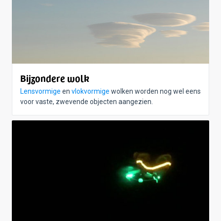
Bijzondere wolk
Lensvormige
en
vlokvormige
wolken worden nog wel eens
voor vaste, zwevende objecten aangezien.