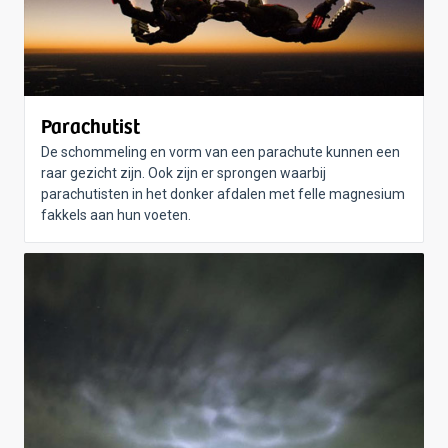
Parachutist
De schommeling en vorm van een parachute kunnen een
raar gezicht zijn. Ook zijn er sprongen waarbij
parachutisten in het donker afdalen met felle magnesium
fakkels aan hun voeten.