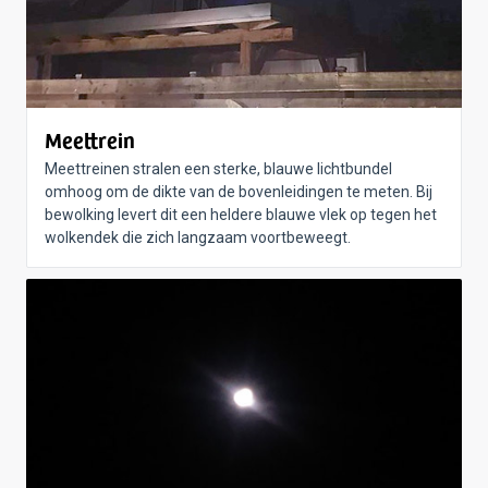
Meettrein
Meettreinen stralen een sterke, blauwe lichtbundel
omhoog om de dikte van de bovenleidingen te meten. Bij
bewolking levert dit een heldere blauwe vlek op tegen het
wolkendek die zich langzaam voortbeweegt.