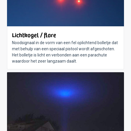
Lichtkogel / flare
Noodsignaal in de vorm van een fel oplichtend bolletje dat
met behulp van een speciaal pistool wordt afgeschoten.
Het bolletje is licht en verbonden aan een parachute
waardoor het zeer langzaam daalt.