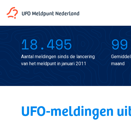
UFO Meldpunt
Nederland
18.495
99
Aantal meldingen sinds de lancering
Gemiddel
van het meldpunt in januari 2011
maand
UFO-meldingen ui