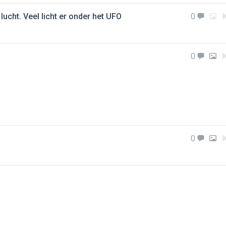
ucht. Veel licht er onder het UFO
0
0
0