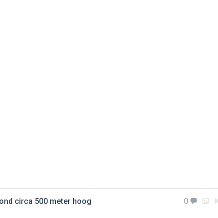
vond circa 500 meter hoog
0