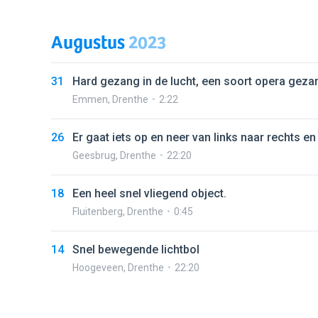
Augustus
2023
31
Hard gezang in de lucht, een soort opera geza
Emmen
,
Drenthe
2:22
26
Er gaat iets op en neer van links naar rechts en
Geesbrug
,
Drenthe
22:20
18
Een heel snel vliegend object.
Fluitenberg
,
Drenthe
0:45
14
Snel bewegende lichtbol
Hoogeveen
,
Drenthe
22:20