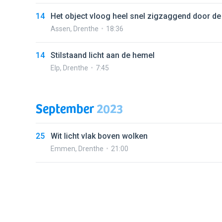
14
Het object vloog heel snel zigzaggend door de l
Assen
,
Drenthe
18:36
14
Stilstaand licht aan de hemel
Elp
,
Drenthe
7:45
September
2023
25
Wit licht vlak boven wolken
Emmen
,
Drenthe
21:00