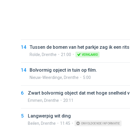
14
Tussen de bomen van het parkje zag ik een rits 
Rolde
,
Drenthe
21:00
VERKLAARD
14
Bolvormig opject in tuin op film.
Nieuw-Weerdinge
,
Drenthe
5:00
6
Zwart bolvormig object dat met hoge snelheid 
Emmen
,
Drenthe
20:11
5
Langwerpig wit ding
Beilen
,
Drenthe
11:45
ONVOLDOENDE INFORMATIE