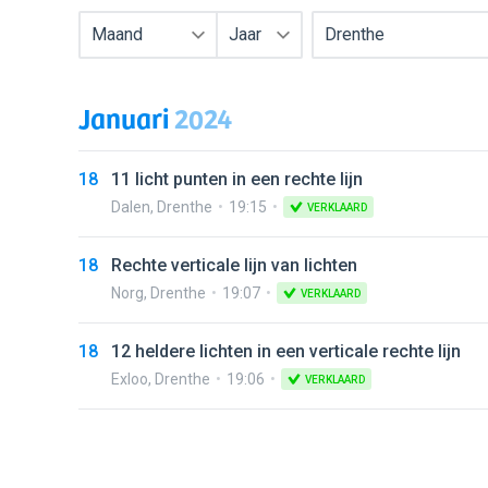
Maand
Jaar
Drenthe
Januari
2024
18
11 licht punten in een rechte lijn
Dalen
,
Drenthe
19:15
VERKLAARD
18
Rechte verticale lijn van lichten
Norg
,
Drenthe
19:07
VERKLAARD
18
12 heldere lichten in een verticale rechte lijn
Exloo
,
Drenthe
19:06
VERKLAARD