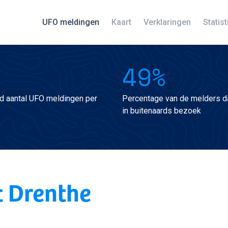
UFO meldingen
Kaart
Verklaringen
Statis
49%
d aantal UFO meldingen per
Percentage van de melders da
in buitenaards bezoek
t Drenthe