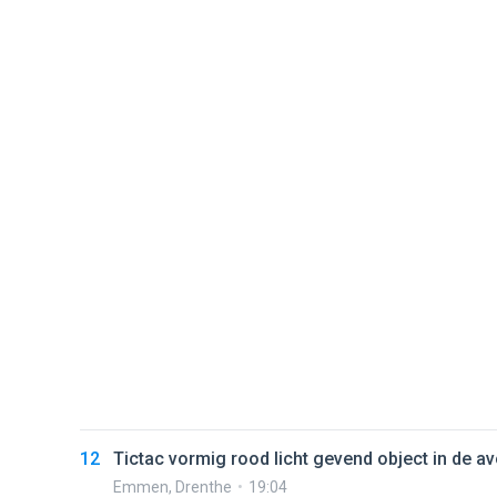
12
Tictac vormig rood licht gevend object in de a
Emmen
,
Drenthe
19:04