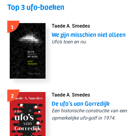
Top 3 ufo-boeken
1
Taede A. Smedes
We zijn misschien niet alleen
Ufo’s toen en nu.
2
Taede A. Smedes
De ufo’s van Gorredijk
Een historische constructie van een
opmerkelijke ufo-golf in 1974.