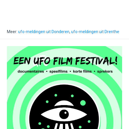
Meer:
ufo-meldingen uit Donderen
,
ufo-meldingen uit Drenthe