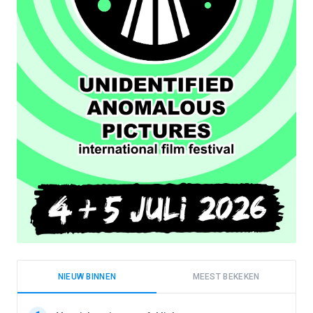
NIEUW BINNEN
MEEST BEKEKEN