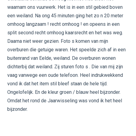
waarnam ons vuurwerk. Het is in een stil gebied boven
een weiland. Na ong 45 minuten ging het zo n 20 meter
omhoog langzaam ! recht omhoog ! en opeens in een
split second recht omhoog kaarsrecht en het was weg.
Daarna niet weer gezien. Foto s komen van mijn
overburen die getuige waren. Het speelde zich af in een
buitenrand van Eelde, weiland. De overburen wonen
dichterbij dat weiland. Zij sturen foto s . Die van mij zijn
vaag vanwege een oude telefoon. Heel indrukwekkend
vond ik dat het item stil bleef staan de hele tijd.
Ongelofelijk. En de kleur groen / blauw heel bijzonder.
Omdat het rond de Jaarwisseling was vond ik het heel
bijzonder.