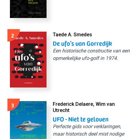
2
Taede A. Smedes
De ufo’s van Gorredijk
Een historische constructie van een
opmerkelijke ufo-golf in 1974.
3
Frederick Delaere, Wim van
Utrecht
UFO - Niet te geloven
Perfecte gids voor verklaringen,
maar historisch deel mist nodige