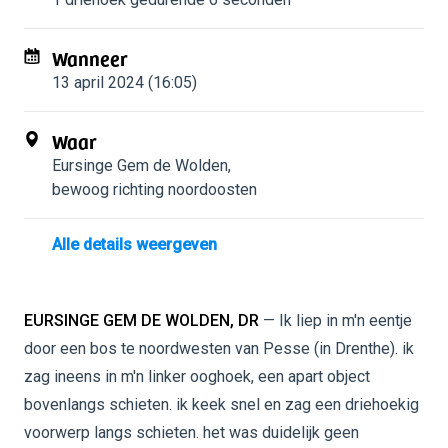
Wanneer
13 april 2024 (16:05)
Waar
Eursinge Gem de Wolden
,
bewoog richting noordoosten
Alle details weergeven
EURSINGE GEM DE WOLDEN, DR
— Ik liep in m'n eentje
door een bos te noordwesten van Pesse (in Drenthe). ik
zag ineens in m'n linker ooghoek, een apart object
bovenlangs schieten. ik keek snel en zag een driehoekig
voorwerp langs schieten. het was duidelijk geen