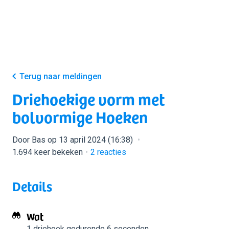
Terug naar meldingen
Driehoekige vorm met
bolvormige Hoeken
Door Bas op 13 april 2024 (16:38)
1.694 keer bekeken
2
reacties
Details
Wat
1 driehoek
gedurende 6 seconden