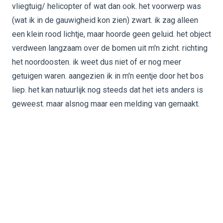
vliegtuig/ helicopter of wat dan ook. het voorwerp was
(wat ik in de gauwigheid kon zien) zwart. ik zag alleen
een klein rood lichtje, maar hoorde geen geluid. het object
verdween langzaam over de bomen uit m'n zicht. richting
het noordoosten. ik weet dus niet of er nog meer
getuigen waren. aangezien ik in m'n eentje door het bos
liep. het kan natuurlijk nog steeds dat het iets anders is
geweest. maar alsnog maar een melding van gemaakt.