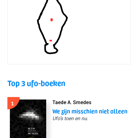
Top 3 ufo-boeken
1
Taede A. Smedes
We zijn misschien niet alleen
Ufo’s toen en nu.