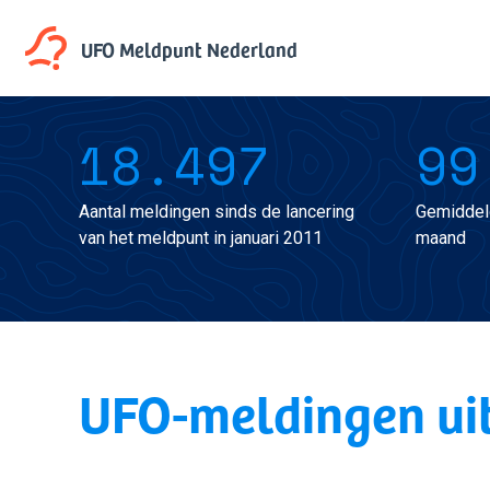
UFO Meldpunt
Nederland
18.497
99
Aantal meldingen sinds de lancering
Gemiddel
van het meldpunt in januari 2011
maand
UFO-meldingen uit