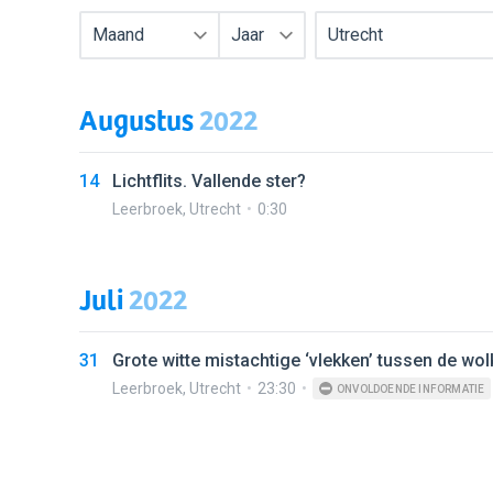
Maand
Jaar
Utrecht
Augustus
2022
14
Lichtflits. Vallende ster?
Leerbroek
,
Utrecht
0:30
Juli
2022
31
Grote witte mistachtige ‘vlekken’ tussen de wo
Leerbroek
,
Utrecht
23:30
ONVOLDOENDE INFORMATIE