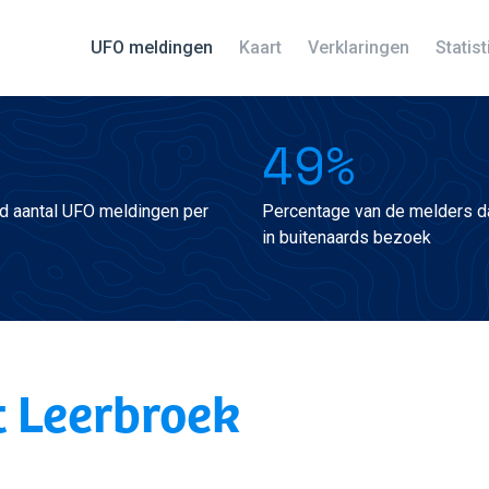
UFO meldingen
Kaart
Verklaringen
Statis
49%
d aantal UFO meldingen per
Percentage van de melders da
in buitenaards bezoek
 Leerbroek