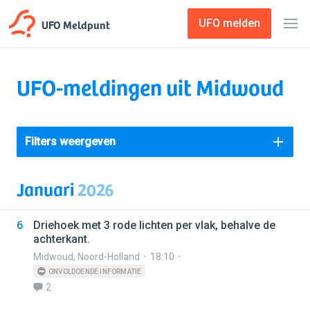
UFO Meldpunt
UFO melden
UFO-meldingen uit Midwoud
Filters weergeven
Januari
2026
6
Driehoek met 3 rode lichten per vlak, behalve de
achterkant.
Midwoud
,
Noord-Holland
18:10
ONVOLDOENDE INFORMATIE
2