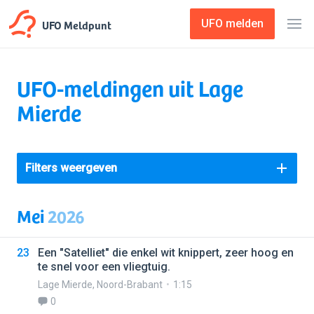
UFO Meldpunt
UFO melden
UFO-meldingen uit Lage
Mierde
Filters weergeven
Mei
2026
23
Een "Satelliet" die enkel wit knippert, zeer hoog en
te snel voor een vliegtuig.
Lage Mierde
,
Noord-Brabant
1:15
0