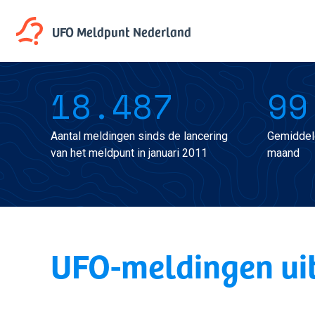
UFO Meldpunt
Nederland
18.487
99
Aantal meldingen sinds de lancering
Gemiddel
van het meldpunt in januari 2011
maand
UFO-meldingen ui