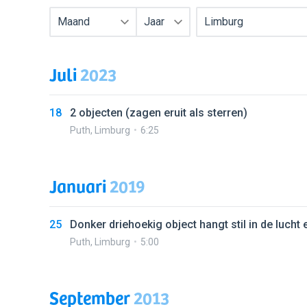
Maand
Jaar
Limburg
Juli
2023
18
2 objecten (zagen eruit als sterren)
Puth
,
Limburg
6:25
Januari
2019
25
Donker driehoekig object hangt stil in de lucht 
Puth
,
Limburg
5:00
September
2013