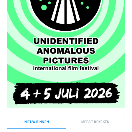
NIEUW BINNEN
MEEST BEKEKEN