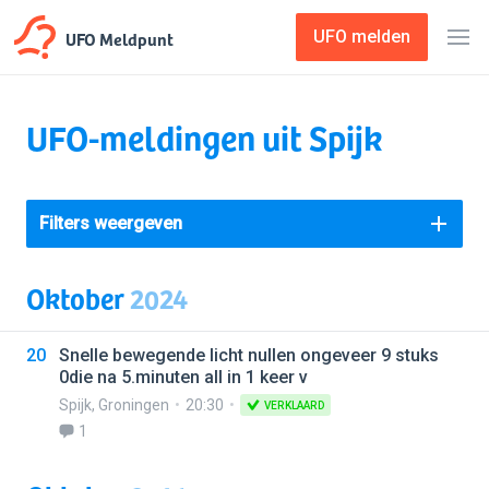
UFO Meldpunt
UFO melden
UFO-meldingen uit Spijk
Filters weergeven
Oktober
2024
20
Snelle bewegende licht nullen ongeveer 9 stuks
0die na 5.minuten all in 1 keer v
Spijk
,
Groningen
20:30
VERKLAARD
1