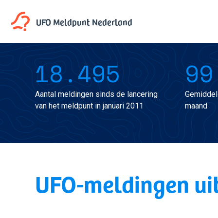
UFO Meldpunt
Nederland
18.495
99
Aantal meldingen sinds de lancering
Gemiddel
van het meldpunt in januari 2011
maand
UFO-meldingen ui