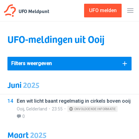
UFO Meldpunt
UFO melden
UFO-meldingen uit Ooij
Filters weergeven
Juni
2025
14
Een wit licht baant regelmatig in cirkels boven ooij
Ooij
,
Gelderland
23:55
ONVOLDOENDE INFORMATIE
0
Maart
2025