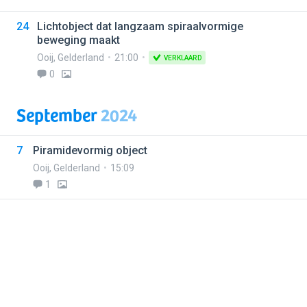
24
Lichtobject dat langzaam spiraalvormige
beweging maakt
Ooij
,
Gelderland
21:00
VERKLAARD
0
September
2024
7
Piramidevormig object
Ooij
,
Gelderland
15:09
1