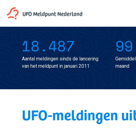
UFO Meldpunt
Nederland
18.487
99
Aantal meldingen sinds de lancering
Gemiddel
van het meldpunt in januari 2011
maand
UFO-meldingen ui