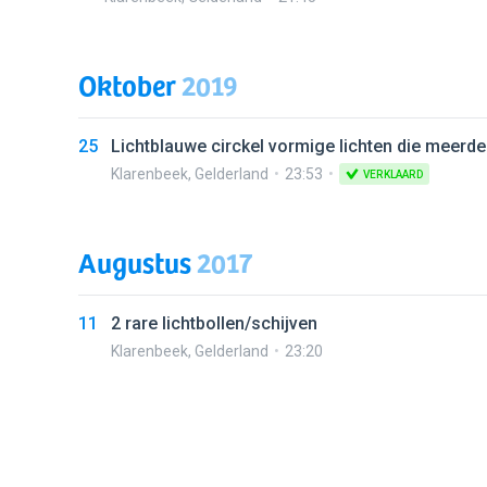
Oktober
2019
25
Lichtblauwe circkel vormige lichten die meerd
Klarenbeek
,
Gelderland
23:53
VERKLAARD
Augustus
2017
11
2 rare lichtbollen/schijven
Klarenbeek
,
Gelderland
23:20