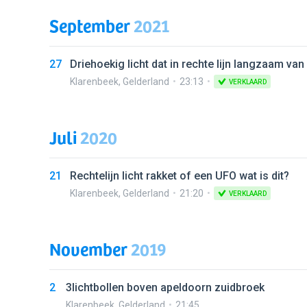
September
2021
27
Driehoekig licht dat in rechte lijn langzaam v
Klarenbeek
,
Gelderland
23:13
VERKLAARD
Juli
2020
21
Rechtelijn licht rakket of een UFO wat is dit?
Klarenbeek
,
Gelderland
21:20
VERKLAARD
November
2019
2
3lichtbollen boven apeldoorn zuidbroek
Klarenbeek
,
Gelderland
21:45