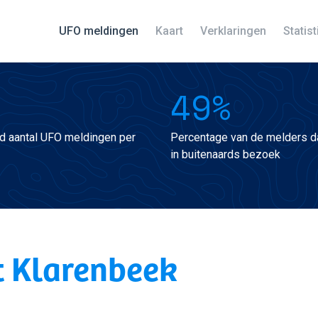
UFO meldingen
Kaart
Verklaringen
Statis
49%
d aantal UFO meldingen per
Percentage van de melders da
in buitenaards bezoek
t Klarenbeek