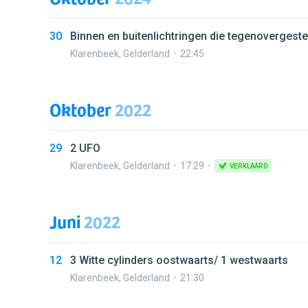
30
Binnen en buitenlichtringen die tegenovergeste
Klarenbeek
,
Gelderland
22:45
Oktober
2022
29
2 UFO
Klarenbeek
,
Gelderland
17:29
VERKLAARD
Juni
2022
12
3 Witte cylinders oostwaarts/ 1 westwaarts
Klarenbeek
,
Gelderland
21:30