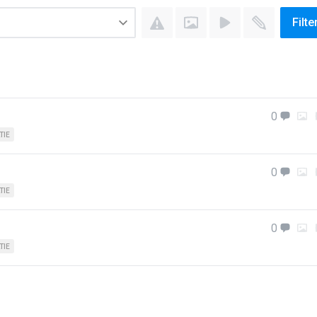
Filte
0
TIE
0
TIE
0
TIE