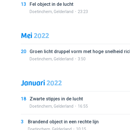
13
Fel object in de lucht
Doetinchem
,
Gelderland
23:23
Mei
2022
20
Groen licht druppel vorm met hoge snelheid ri
Doetinchem
,
Gelderland
3:50
Januari
2022
18
Zwarte stipjes in de lucht
Doetinchem
,
Gelderland
16:55
3
Brandend object in een rechte lijn
Doetinchem
,
Gelderland
10:15