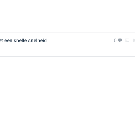
t een snelle snelheid
0