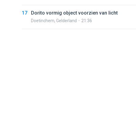
17
Dorito vormig object voorzien van licht
Doetinchem
,
Gelderland
21:36