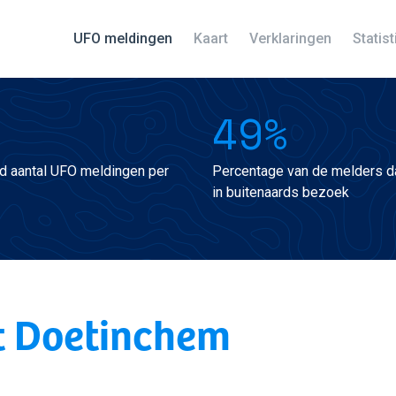
UFO meldingen
Kaart
Verklaringen
Statis
49%
d aantal UFO meldingen per
Percentage van de melders da
in buitenaards bezoek
t Doetinchem