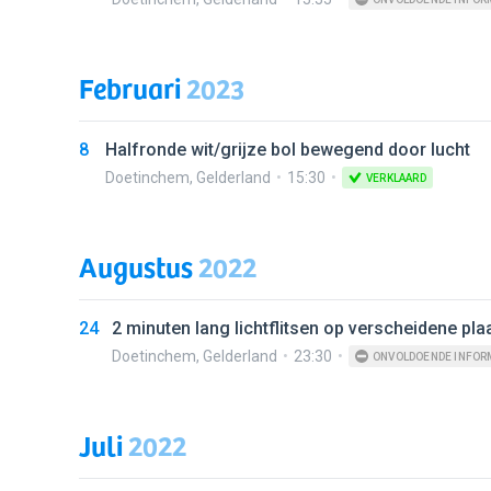
Februari
2023
8
Halfronde wit/grijze bol bewegend door lucht
Doetinchem
,
Gelderland
15:30
VERKLAARD
Augustus
2022
24
2 minuten lang lichtflitsen op verscheidene pla
Doetinchem
,
Gelderland
23:30
ONVOLDOENDE INFOR
Juli
2022