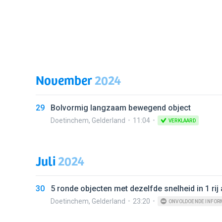
November
2024
29
Bolvormig langzaam bewegend object
Doetinchem
,
Gelderland
11:04
VERKLAARD
Juli
2024
30
5 ronde objecten met dezelfde snelheid in 1 rij 
Doetinchem
,
Gelderland
23:20
ONVOLDOENDE INFOR