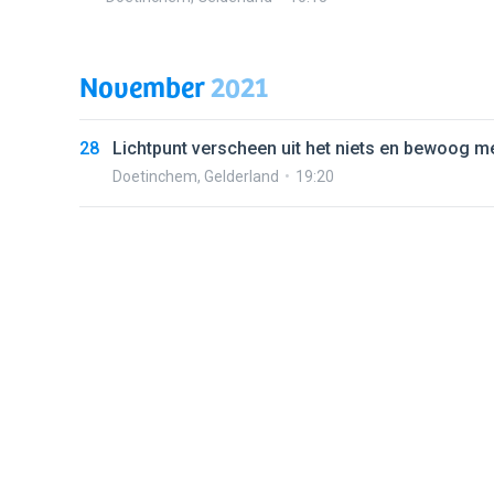
November
2021
28
Lichtpunt verscheen uit het niets en bewoog me
Doetinchem
,
Gelderland
19:20