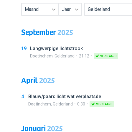
Maand
Jaar
Gelderland
September
2025
19
Langwerpige lichtstrook
Doetinchem
,
Gelderland
21:12
VERKLAARD
April
2025
4
Blauw/paars licht wat verplaatsde
Doetinchem
,
Gelderland
0:30
VERKLAARD
Januari
2025