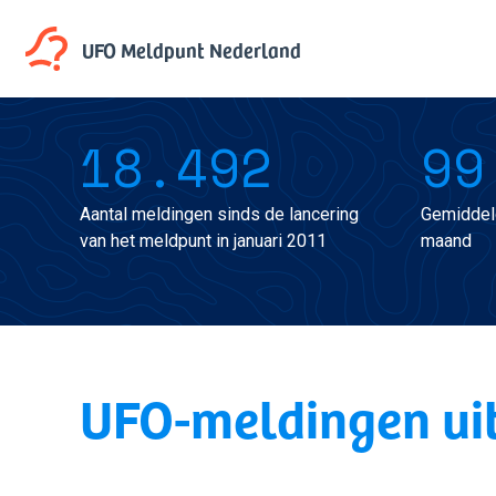
UFO Meldpunt
Nederland
18.492
99
Aantal meldingen sinds de lancering
Gemiddel
van het meldpunt in januari 2011
maand
UFO-meldingen ui