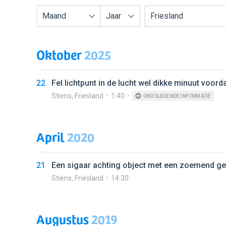
Maand
Jaar
Friesland
Oktober
2025
22
Fel lichtpunt in de lucht wel dikke minuut voor
Stiens
,
Friesland
1:40
ONVOLDOENDE INFORMATIE
April
2020
21
Een sigaar achting object met een zoemend ge
Stiens
,
Friesland
14:30
Augustus
2019