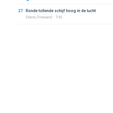
27
Ronde tollende schijf hoog in de lucht
Stiens
,
Friesland
7:45