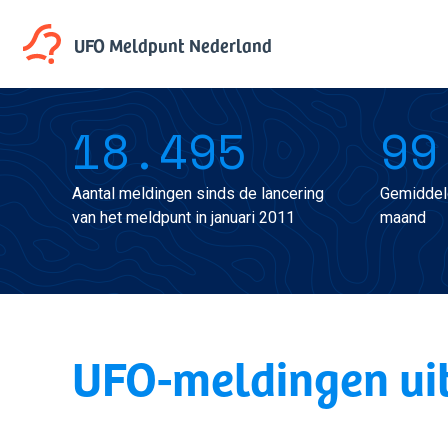
UFO Meldpunt
Nederland
18.495
99
Aantal meldingen sinds de lancering
Gemiddel
van het meldpunt in januari 2011
maand
UFO-meldingen uit