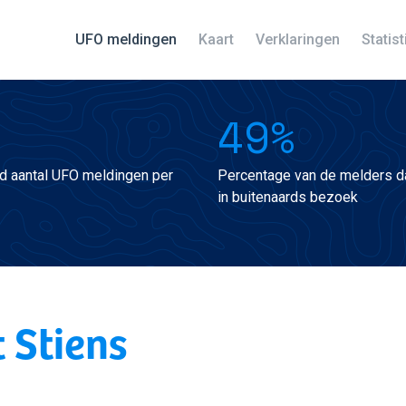
UFO meldingen
Kaart
Verklaringen
Statis
49%
d aantal UFO meldingen per
Percentage van de melders da
in buitenaards bezoek
 Stiens