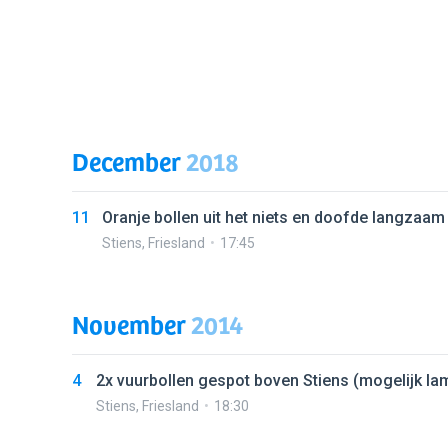
December
2018
11
Oranje bollen uit het niets en doofde langzaam
Stiens
,
Friesland
17:45
November
2014
4
2x vuurbollen gespot boven Stiens (mogelijk l
Stiens
,
Friesland
18:30