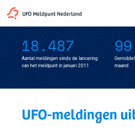
UFO Meldpunt
Nederland
18.487
99
Aantal meldingen sinds de lancering
Gemiddel
van het meldpunt in januari 2011
maand
UFO-meldingen ui