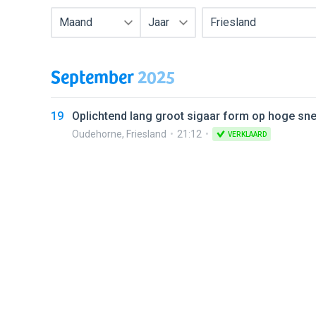
Maand
Jaar
Friesland
September
2025
19
Oplichtend lang groot sigaar form op hoge sne
Oudehorne
,
Friesland
21:12
VERKLAARD