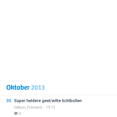
Oktober
2013
30
Super heldere geel/witte lichtbollen
Hallum
,
Friesland
19:15
0