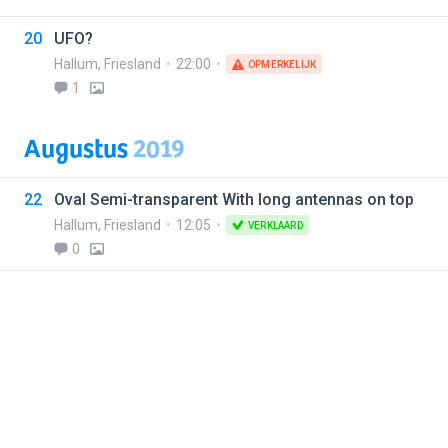
20
UFO?
Hallum
,
Friesland
22:00
OPMERKELIJK
1
Augustus
2019
22
Oval Semi-transparent With long antennas on top
Hallum
,
Friesland
12:05
VERKLAARD
0