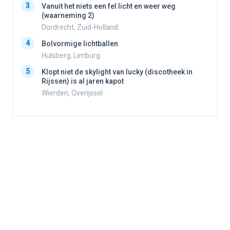
3
Vanuit het niets een fel licht en weer weg
3
(waarneming 2)
Dordrecht, Zuid-Holland
4
Bolvormige lichtballen
4
Hulsberg, Limburg
5
Klopt niet de skylight van lucky (discotheek in
Rijssen) is al jaren kapot
5
Wierden, Overijssel