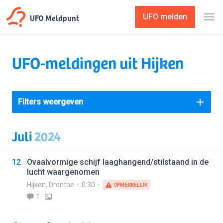
UFO Meldpunt
UFO melden
UFO-meldingen uit Hijken
Filters weergeven
Juli
2024
12
Ovaalvormige schijf laaghangend/stilstaand in de
lucht waargenomen
Hijken
,
Drenthe
0:30
OPMERKELIJK
1