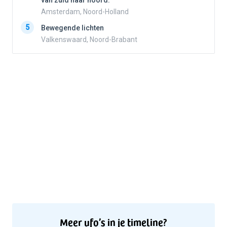
van zuid naar noord.
Amsterdam, Noord-Holland
5
5
Bewegende lichten
Valkenswaard, Noord-Brabant
Meer ufo’s in je timeline?