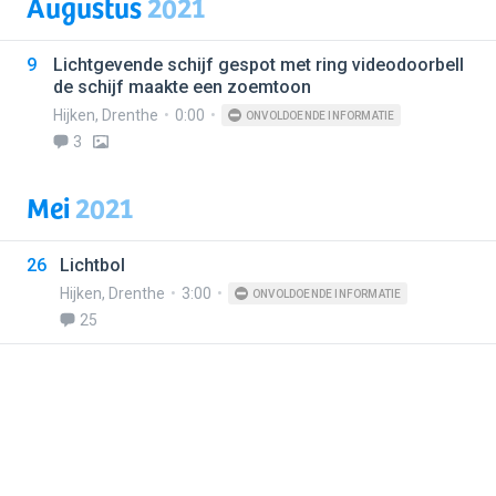
Augustus
2021
9
Lichtgevende schijf gespot met ring videodoorbell
de schijf maakte een zoemtoon
Hijken
,
Drenthe
0:00
ONVOLDOENDE INFORMATIE
3
Mei
2021
26
Lichtbol
Hijken
,
Drenthe
3:00
ONVOLDOENDE INFORMATIE
25