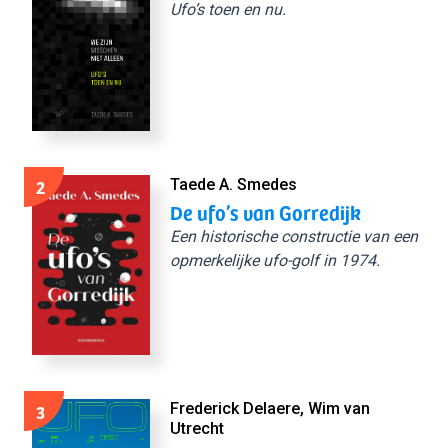
Ufo’s toen en nu.
2
Taede A. Smedes
De ufo’s van Gorredijk
Een historische constructie van een
opmerkelijke ufo-golf in 1974.
3
Frederick Delaere, Wim van
Utrecht