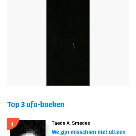
Top 3 ufo-boeken
1
Taede A. Smedes
We zijn misschien niet alleen