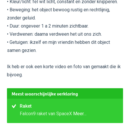
• Kleur/licht: fel wit licht, constant en zonder knipperen.
• Beweging: het object bewoog rustig en rechtlijnig,
zonder geluid.
• Duur: ongeveer 1 a 2 minuten zichtbaar.
• Verdwenen: daarna verdween het uit ons zich.
• Getuigen: ikzelf en mijn vriendin hebben dit object
samen gezien.
Ik heb er ook een korte video en foto van gemaakt die ik
bijvoeg.
Meest waarschijnlijke verklaring
Raket
Falcon9 raket van SpaceX
Meer…