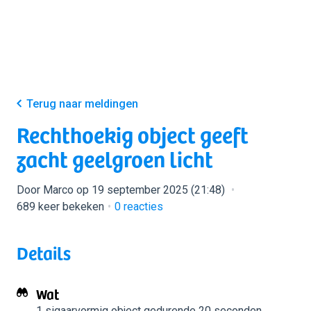
Terug naar meldingen
Rechthoekig object geeft
zacht geelgroen licht
Door Marco op 19 september 2025 (21:48)
689 keer bekeken
0
reacties
Details
Wat
1 sigaarvormig object
gedurende 20 seconden