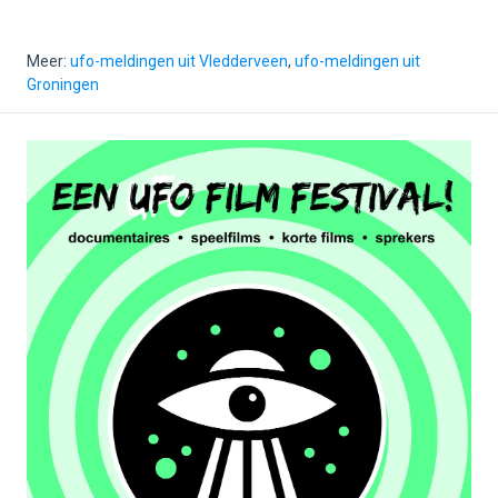
Meer:
ufo-meldingen uit Vledderveen
,
ufo-meldingen uit
Groningen