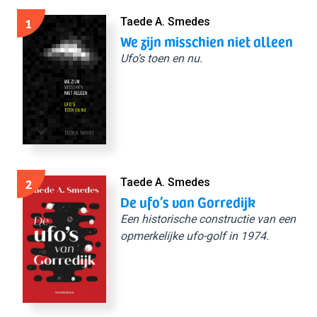
1
Taede A. Smedes
We zijn misschien niet alleen
Ufo’s toen en nu.
2
Taede A. Smedes
De ufo’s van Gorredijk
Een historische constructie van een
opmerkelijke ufo-golf in 1974.