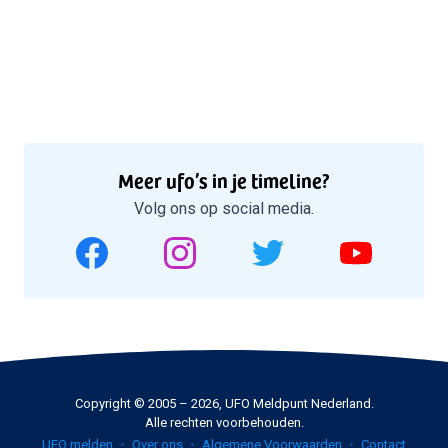
Meer ufo’s in je timeline?
Volg ons op social media.
Copyright © 2005 – 2026, UFO Meldpunt Nederland.
Alle rechten voorbehouden.
UFO melden
Over ons
Algemene Voorwaarden
Contact