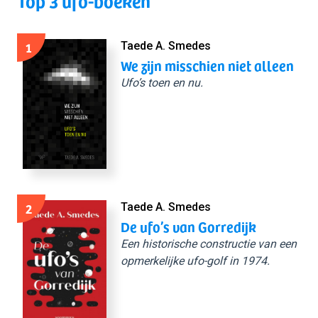
Top 3 ufo-boeken
1
Taede A. Smedes
We zijn misschien niet alleen
Ufo’s toen en nu.
2
Taede A. Smedes
De ufo’s van Gorredijk
Een historische constructie van een
opmerkelijke ufo-golf in 1974.