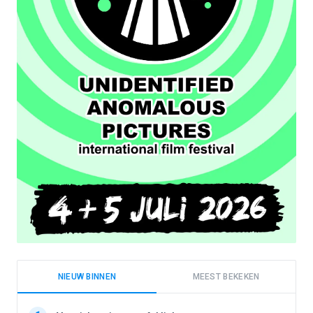
NIEUW BINNEN
MEEST BEKEKEN