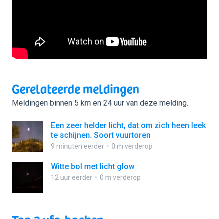
Gerelateerde meldingen
Meldingen binnen 5 km en 24 uur van deze melding.
Een zeer helder licht, dat om zich heen leek
te schijnen. Soort vuurtoren
9 minuten eerder
0 m verderop
Witte bol met licht glow
12 uur eerder
0 m verderop