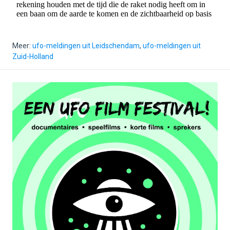
Meer:
ufo-meldingen uit Leidschendam
,
ufo-meldingen uit
Zuid-Holland