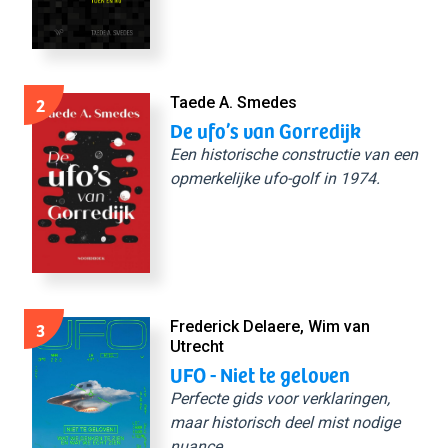
2
Taede A. Smedes
De ufo’s van Gorredijk
Een historische constructie van een
opmerkelijke ufo-golf in 1974.
3
Frederick Delaere, Wim van
Utrecht
UFO - Niet te geloven
Perfecte gids voor verklaringen,
maar historisch deel mist nodige
nuance.