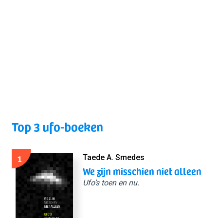
Top 3 ufo-boeken
1
Taede A. Smedes
We zijn misschien niet alleen
Ufo’s toen en nu.