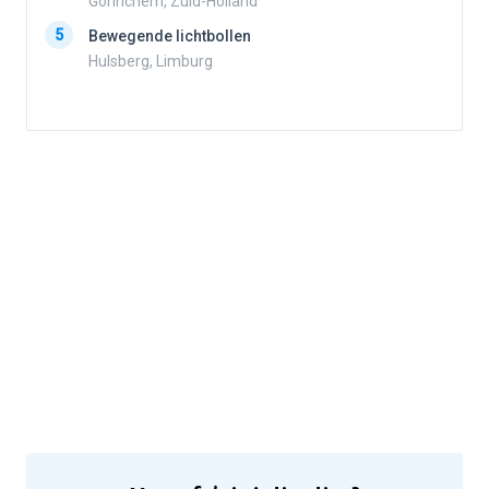
Gorinchem, Zuid-Holland
5
Bewegende lichtbollen
Hulsberg, Limburg
5