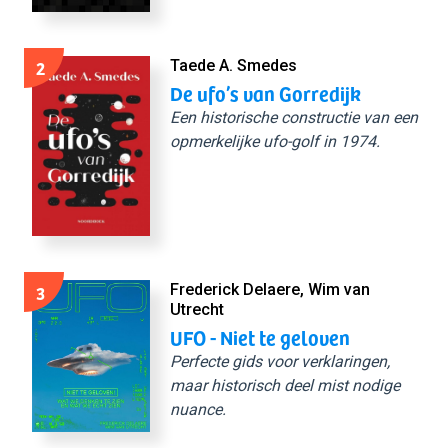
2
Taede A. Smedes
De ufo’s van Gorredijk
Een historische constructie van een
opmerkelijke ufo-golf in 1974.
3
Frederick Delaere, Wim van
Utrecht
UFO - Niet te geloven
Perfecte gids voor verklaringen,
maar historisch deel mist nodige
nuance.