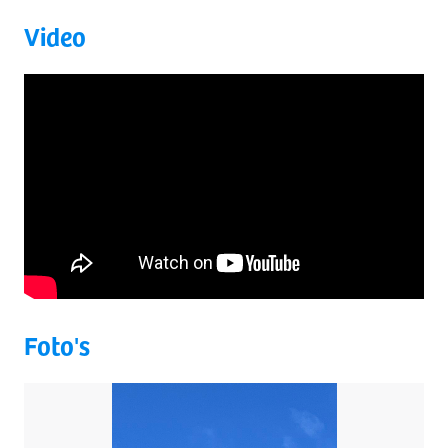
Video
Foto's