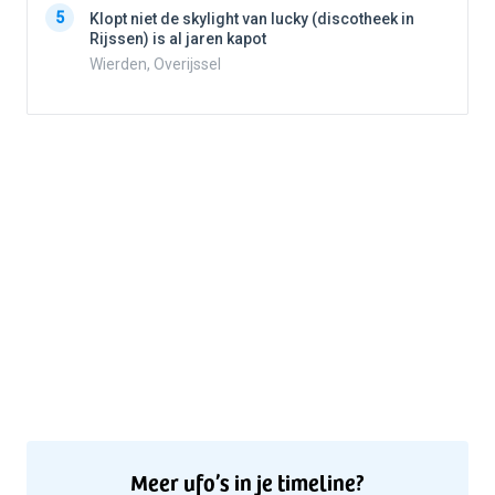
5
Klopt niet de skylight van lucky (discotheek in
Rijssen) is al jaren kapot
5
Wierden, Overijssel
Meer ufo’s in je timeline?