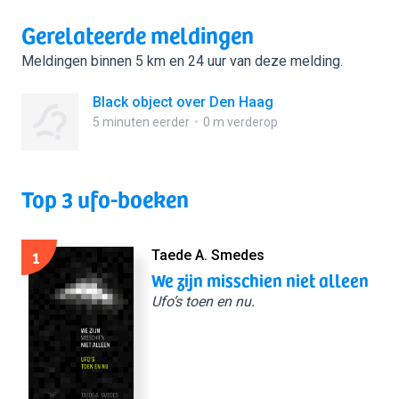
Gerelateerde meldingen
Meldingen binnen 5 km en 24 uur van deze melding.
Black object over Den Haag
5 minuten eerder
0 m verderop
Top 3 ufo-boeken
1
Taede A. Smedes
We zijn misschien niet alleen
Ufo’s toen en nu.