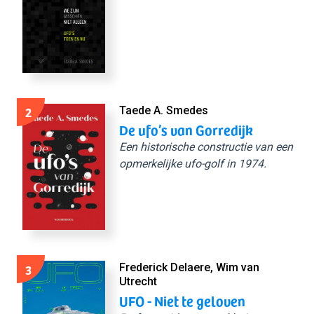
2
Taede A. Smedes
De ufo’s van Gorredijk
Een historische constructie van een
opmerkelijke ufo-golf in 1974.
3
Frederick Delaere, Wim van
Utrecht
UFO - Niet te geloven