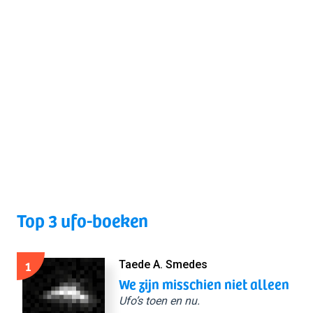
Top 3 ufo-boeken
1
Taede A. Smedes
We zijn misschien niet alleen
Ufo’s toen en nu.