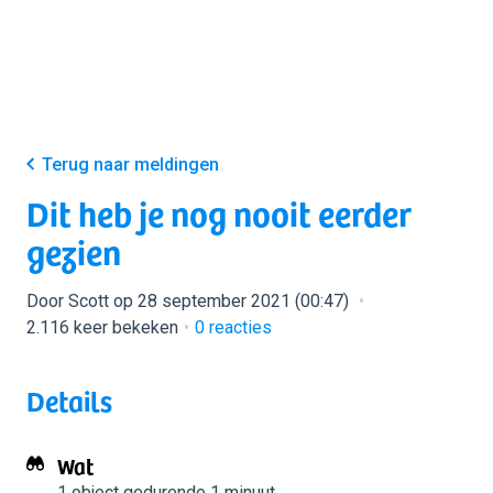
Terug naar meldingen
Dit heb je nog nooit eerder
gezien
Door Scott op 28 september 2021 (00:47)
2.116 keer bekeken
0
reacties
Details
Wat
1 object
gedurende 1 minuut