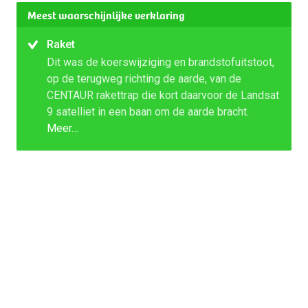
Meest waarschijnlijke verklaring
Raket
Dit was de koerswijziging en brandstofuitstoot,
op de terugweg richting de aarde, van de
CENTAUR rakettrap die kort daarvoor de Landsat
9 satelliet in een baan om de aarde bracht.
Meer…