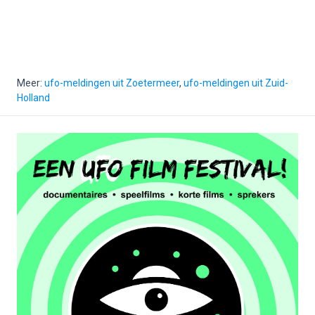
Meer:
ufo-meldingen uit Zoetermeer
,
ufo-meldingen uit Zuid-
Holland