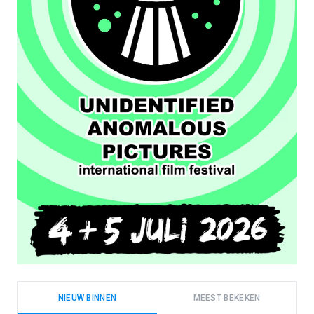
NIEUW BINNEN
MEEST BEKEKEN