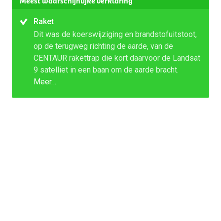
Meest waarschijnlijke verklaring
Raket
Dit was de koerswijziging en brandstofuitstoot,
op de terugweg richting de aarde, van de
CENTAUR rakettrap die kort daarvoor de Landsat
9 satelliet in een baan om de aarde bracht.
Meer…