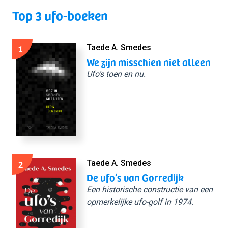
Top 3 ufo-boeken
1
Taede A. Smedes
We zijn misschien niet alleen
Ufo’s toen en nu.
2
Taede A. Smedes
De ufo’s van Gorredijk
Een historische constructie van een
opmerkelijke ufo-golf in 1974.