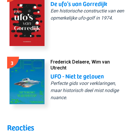
De ufo’s van Gorredijk
Een historische constructie van een
opmerkelijke ufo-golf in 1974.
3
Frederick Delaere, Wim van
Utrecht
UFO - Niet te geloven
Perfecte gids voor verklaringen,
maar historisch deel mist nodige
nuance.
Reacties