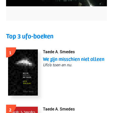
Top 3 ufo-boeken
1
Taede A. Smedes
We zijn misschien niet alleen
Ufo’s toen en nu.
2
Taede A. Smedes