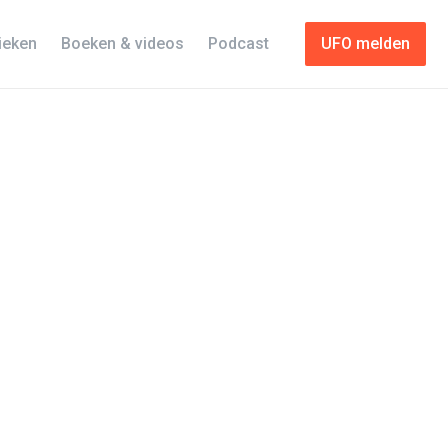
tieken
Boeken & videos
Podcast
UFO melden