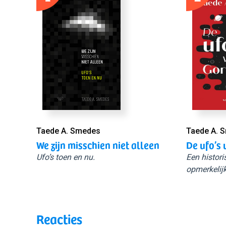
Taede A. Smedes
Taede A. 
We zijn misschien niet alleen
De ufo’s 
Ufo’s toen en nu.
Een histori
opmerkelijk
Reacties