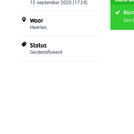
15 september 2020 (17:24)
Bijz
Waar
Een 
Heerlen
,
Status
Geïdentificeerd