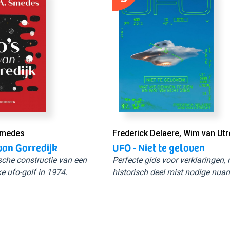
Smedes
Frederick Delaere, Wim van Utr
van Gorredijk
UFO - Niet te geloven
sche constructie van een
Perfecte gids voor verklaringen,
e ufo-golf in 1974.
historisch deel mist nodige nuan