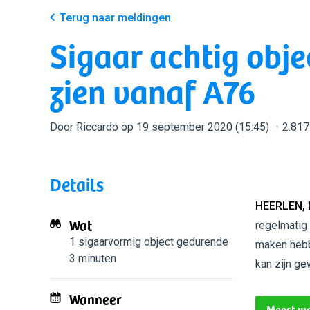
Terug naar meldingen
Sigaar achtig obje
zien vanaf A76
Door Riccardo op 19 september 2020 (15:45)
2.817
Details
HEERLEN, 
Wat
regelmatig 
1 sigaarvormig object
gedurende
maken hebb
3 minuten
kan zijn ge
Wanneer
Meest wa