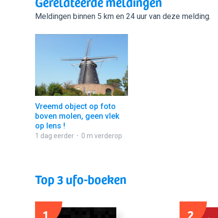
Gerelateerde meldingen
Meldingen binnen 5 km en 24 uur van deze melding.
Vreemd object op foto
boven molen, geen vlek
op lens !
1 dag eerder
0 m verderop
Top 3 ufo-boeken
1
2