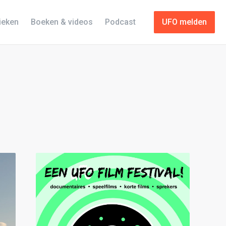
tieken
Boeken & videos
Podcast
UFO melden