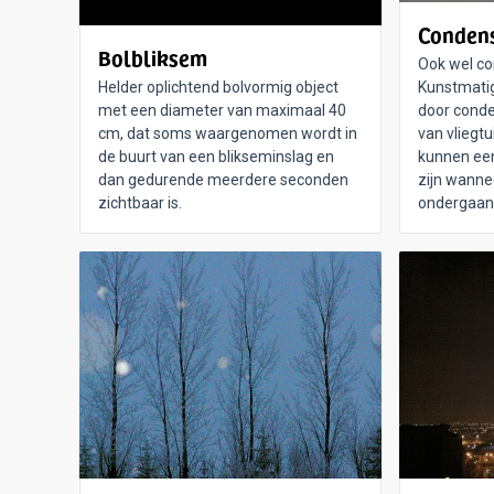
Conden
Bolbliksem
Ook wel co
Helder oplichtend bolvormig object
Kunstmatig
met een diameter van maximaal 40
door conde
cm, dat soms waargenomen wordt in
van vliegt
de buurt van een blikseminslag en
kunnen een
dan gedurende meerdere seconden
zijn wanne
zichtbaar is.
ondergaand