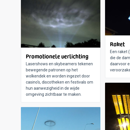
Raket
Een raket 
Promotionele verlichting
die de dam
Lasershows en skybeamers tekenen
daarvoor e
bewegende patronen op het
veroorzak
wolkendek en worden ingezet door
casino's, discotheken en festivals om
hun aanwezigheid in de wijde
omgeving zichtbaar te maken.