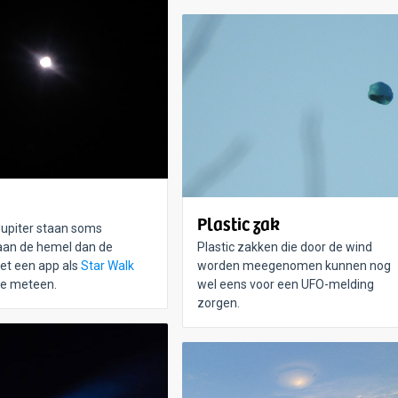
Plastic zak
upiter staan soms
aan de hemel dan de
Plastic zakken die door de wind
Met een app als
Star Walk
worden meegenomen kunnen nog
ze meteen.
wel eens voor een UFO-melding
zorgen.