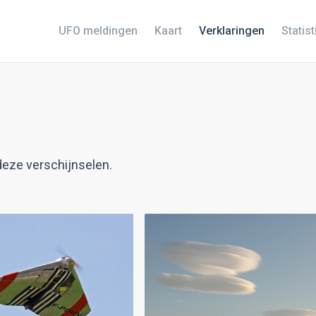
UFO meldingen
Kaart
Verklaringen
Statis
eze verschijnselen.