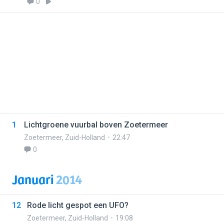
0
1
Lichtgroene vuurbal boven Zoetermeer
Zoetermeer
,
Zuid-Holland
22:47
0
Januari
2014
12
Rode licht gespot een UFO?
Zoetermeer
,
Zuid-Holland
19:08