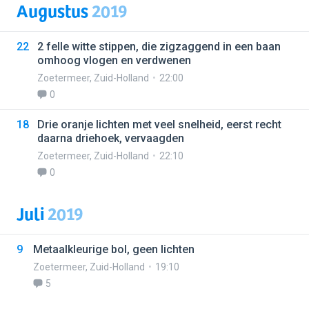
Augustus
2019
22
2 felle witte stippen, die zigzaggend in een baan
omhoog vlogen en verdwenen
Zoetermeer
,
Zuid-Holland
22:00
0
18
Drie oranje lichten met veel snelheid, eerst recht
daarna driehoek, vervaagden
Zoetermeer
,
Zuid-Holland
22:10
0
Juli
2019
9
Metaalkleurige bol, geen lichten
Zoetermeer
,
Zuid-Holland
19:10
5