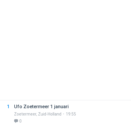
1
Ufo Zoetermeer 1 januari
Zoetermeer
,
Zuid-Holland
19:55
0