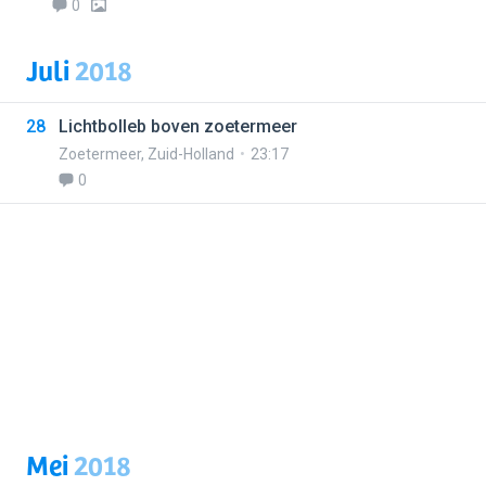
0
Juli
2018
28
Lichtbolleb boven zoetermeer
Zoetermeer
,
Zuid-Holland
23:17
0
Mei
2018