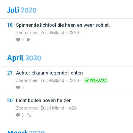
Juli
2020
18
Spinnende lichtbol die heen en weer schiet.
Zoetermeer
,
Zuid-Holland
23:30
0
April
2020
21
Achter elkaar vliegende lichten
Zoetermeer
,
Zuid-Holland
22:00
VERKLAARD
0
20
Licht bollen boven huizen
Zoetermeer
,
Zuid-Holland
4:24
0
Maart
2020