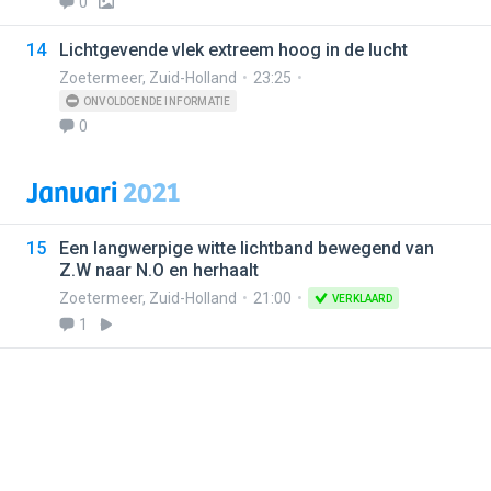
0
14
Lichtgevende vlek extreem hoog in de lucht
Zoetermeer
,
Zuid-Holland
23:25
ONVOLDOENDE INFORMATIE
0
Januari
2021
15
Een langwerpige witte lichtband bewegend van
Z.W naar N.O en herhaalt
Zoetermeer
,
Zuid-Holland
21:00
VERKLAARD
1