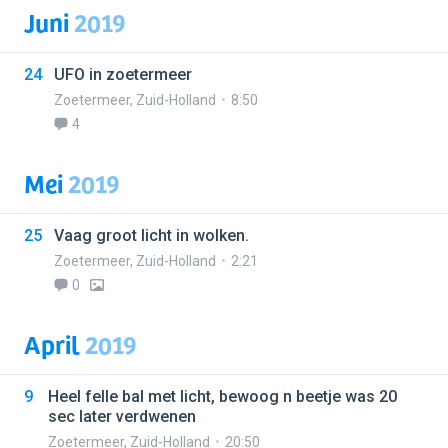
Juni
2019
24
UFO in zoetermeer
Zoetermeer
,
Zuid-Holland
8:50
4
Mei
2019
25
Vaag groot licht in wolken.
Zoetermeer
,
Zuid-Holland
2:21
0
April
2019
9
Heel felle bal met licht, bewoog n beetje was 20
sec later verdwenen
Zoetermeer
,
Zuid-Holland
20:50