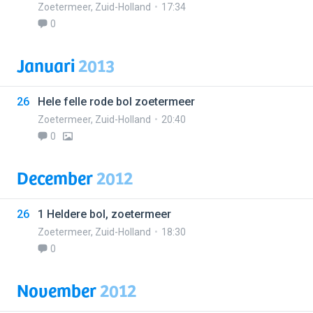
Zoetermeer
,
Zuid-Holland
17:34
0
Januari
2013
26
Hele felle rode bol zoetermeer
Zoetermeer
,
Zuid-Holland
20:40
0
December
2012
26
1 Heldere bol, zoetermeer
Zoetermeer
,
Zuid-Holland
18:30
0
November
2012