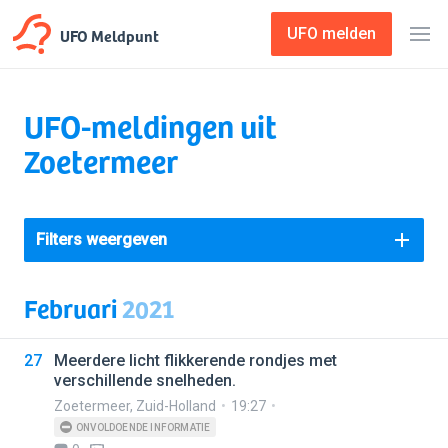
UFO Meldpunt
UFO melden
UFO-meldingen uit
Zoetermeer
Filters weergeven
Februari
2021
27
Meerdere licht flikkerende rondjes met
verschillende snelheden.
Zoetermeer
,
Zuid-Holland
19:27
ONVOLDOENDE INFORMATIE