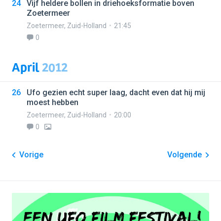
24
Vijf heldere bollen in driehoeksformatie boven
Zoetermeer
Zoetermeer
,
Zuid-Holland
21:45
0
April
2012
26
Ufo gezien echt super laag, dacht even dat hij mij
moest hebben
Zoetermeer
,
Zuid-Holland
20:00
0
Vorige
Volgende