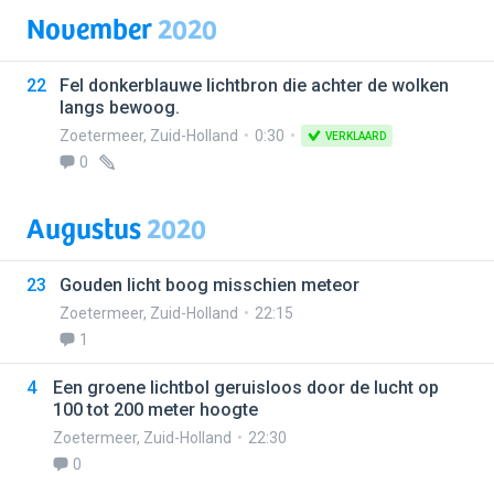
November
2020
22
Fel donkerblauwe lichtbron die achter de wolken
langs bewoog.
Zoetermeer
,
Zuid-Holland
0:30
VERKLAARD
0
Augustus
2020
23
Gouden licht boog misschien meteor
Zoetermeer
,
Zuid-Holland
22:15
1
4
Een groene lichtbol geruisloos door de lucht op
100 tot 200 meter hoogte
Zoetermeer
,
Zuid-Holland
22:30
0