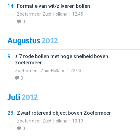
14
Formatie van wit/zilveren bollen
Zoetermeer
,
Zuid-Holland
12:45
0
Augustus
2012
9
± 7 rode bollen met hoge snelheid boven
zoetermeer
Zoetermeer
,
Zuid-Holland
22:03
0
Juli
2012
28
Zwart roterend object boven Zoetermeer
Zoetermeer
,
Zuid-Holland
19:19
0