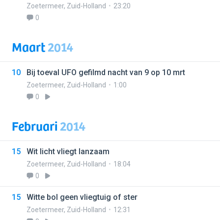
Zoetermeer
,
Zuid-Holland
23:20
0
Maart
2014
10
Bij toeval UFO gefilmd nacht van 9 op 10 mrt
Zoetermeer
,
Zuid-Holland
1:00
0
Februari
2014
15
Wit licht vliegt lanzaam
Zoetermeer
,
Zuid-Holland
18:04
0
15
Witte bol geen vliegtuig of ster
Zoetermeer
,
Zuid-Holland
12:31