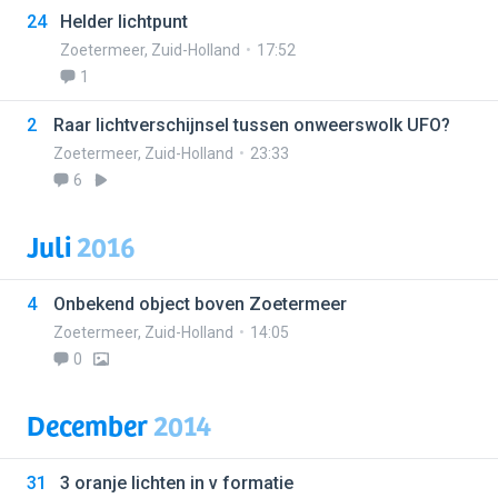
24
Helder lichtpunt
Zoetermeer
,
Zuid-Holland
17:52
1
2
Raar lichtverschijnsel tussen onweerswolk UFO?
Zoetermeer
,
Zuid-Holland
23:33
6
Juli
2016
4
Onbekend object boven Zoetermeer
Zoetermeer
,
Zuid-Holland
14:05
0
December
2014
31
3 oranje lichten in v formatie