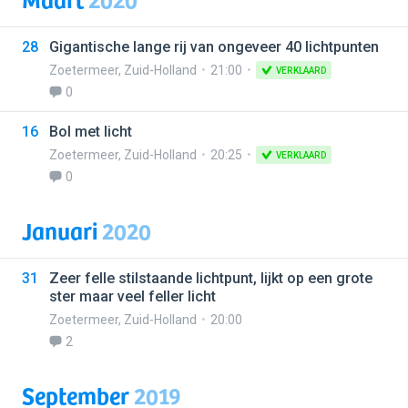
28
Gigantische lange rij van ongeveer 40 lichtpunten
Zoetermeer
,
Zuid-Holland
21:00
VERKLAARD
0
16
Bol met licht
Zoetermeer
,
Zuid-Holland
20:25
VERKLAARD
0
Januari
2020
31
Zeer felle stilstaande lichtpunt, lijkt op een grote
ster maar veel feller licht
Zoetermeer
,
Zuid-Holland
20:00
2
September
2019