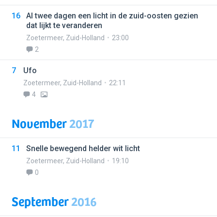
16
Al twee dagen een licht in de zuid-oosten gezien
dat lijkt te veranderen
Zoetermeer
,
Zuid-Holland
23:00
2
7
Ufo
Zoetermeer
,
Zuid-Holland
22:11
4
November
2017
11
Snelle bewegend helder wit licht
Zoetermeer
,
Zuid-Holland
19:10
0
September
2016