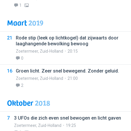
1
Maart
2019
21
Rode stip (leek op lichtkogel) dat zijwaarts door
laaghangende bewolking bewoog
Zoetermeer
,
Zuid-Holland
20:15
0
16
Groen licht. Zeer snel bewegend. Zonder geluid.
Zoetermeer
,
Zuid-Holland
21:00
2
Oktober
2018
7
3 UFOs die zich even snel bewogen en licht gaven
Zoetermeer
,
Zuid-Holland
19:25