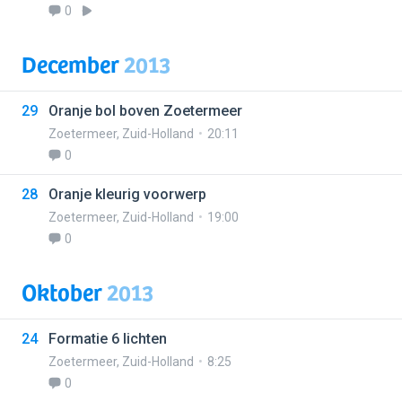
0
December
2013
29
Oranje bol boven Zoetermeer
Zoetermeer
,
Zuid-Holland
20:11
0
28
Oranje kleurig voorwerp
Zoetermeer
,
Zuid-Holland
19:00
0
Oktober
2013
24
Formatie 6 lichten
Zoetermeer
,
Zuid-Holland
8:25
0