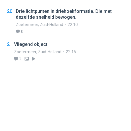
20
Drie lichtpunten in driehoekformatie. Die met
dezelfde snelheid bewogen.
Zoetermeer
,
Zuid-Holland
22:10
0
2
Vliegend object
Zoetermeer
,
Zuid-Holland
22:15
2