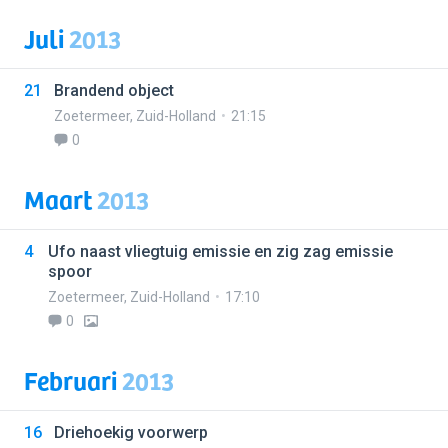
Juli
2013
21
Brandend object
Zoetermeer
,
Zuid-Holland
21:15
0
Maart
2013
4
Ufo naast vliegtuig emissie en zig zag emissie
spoor
Zoetermeer
,
Zuid-Holland
17:10
0
Februari
2013
16
Driehoekig voorwerp