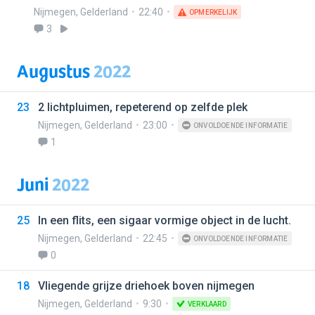
Nijmegen
,
Gelderland
22:40
OPMERKELIJK
3
Augustus
2022
23
2 lichtpluimen, repeterend op zelfde plek
Nijmegen
,
Gelderland
23:00
ONVOLDOENDE INFORMATIE
1
Juni
2022
25
In een flits, een sigaar vormige object in de lucht.
Nijmegen
,
Gelderland
22:45
ONVOLDOENDE INFORMATIE
0
18
Vliegende grijze driehoek boven nijmegen
Nijmegen
,
Gelderland
9:30
VERKLAARD