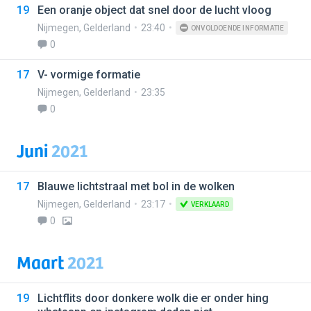
19
Een oranje object dat snel door de lucht vloog
Nijmegen
,
Gelderland
23:40
ONVOLDOENDE INFORMATIE
0
17
V- vormige formatie
Nijmegen
,
Gelderland
23:35
0
Juni
2021
17
Blauwe lichtstraal met bol in de wolken
Nijmegen
,
Gelderland
23:17
VERKLAARD
0
Maart
2021
19
Lichtflits door donkere wolk die er onder hing