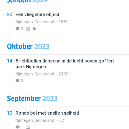
20
Een vliegende object
Nijmegen
,
Gelderland
18:53
0
Oktober
2023
14
5 lichtbollen dansend in de lucht boven goffert
park Nijmegen
Nijmegen
,
Gelderland
20:30
0
September
2023
10
Ronde bol met snelle snelheid
Nijmegen
,
Gelderland
6:21
1