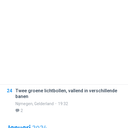
24
Twee groene lichtbollen, vallend in verschillende
banen
Nijmegen
,
Gelderland
19:32
2
Januari
2024