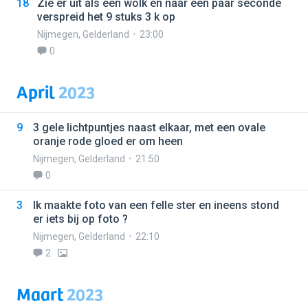
18
Zie er uit als een wolk en naar een paar seconde
verspreid het 9 stuks 3 k op
Nijmegen
,
Gelderland
23:00
0
April
2023
9
3 gele lichtpuntjes naast elkaar, met een ovale
oranje rode gloed er om heen
Nijmegen
,
Gelderland
21:50
0
3
Ik maakte foto van een felle ster en ineens stond
er iets bij op foto ?
Nijmegen
,
Gelderland
22:10
2
Maart
2023