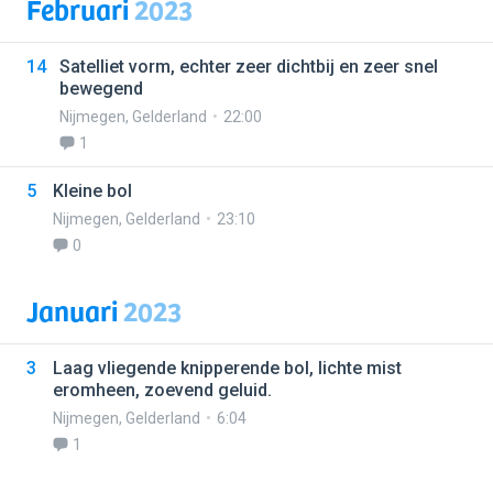
Februari
2023
14
Satelliet vorm, echter zeer dichtbij en zeer snel
bewegend
Nijmegen
,
Gelderland
22:00
1
5
Kleine bol
Nijmegen
,
Gelderland
23:10
0
Januari
2023
3
Laag vliegende knipperende bol, lichte mist
eromheen, zoevend geluid.
Nijmegen
,
Gelderland
6:04
1