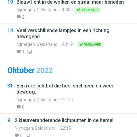
19
Blauw licht in de wolken en straal maar beneden
Nijmegen
,
Gelderland
1:30
VERKLAARD
2
14
Veel verschillende lampjes in een richting
bewegend
Nijmegen
,
Gelderland
23:19
VERKLAARD
1
Oktober
2022
31
Een rare lichtbol die heel snel heen en weer
bewoog.
Nijmegen
,
Gelderland
21:10
0
9
2 kleurveranderende lichtpunten in de hemel
Nijmegen
,
Gelderland
22:15
0