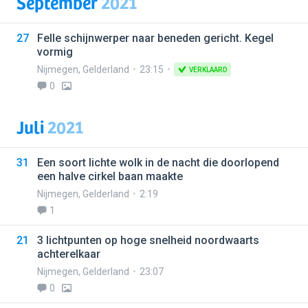
September
2021
27
Felle schijnwerper naar beneden gericht. Kegel
vormig
Nijmegen
,
Gelderland
23:15
VERKLAARD
0
Juli
2021
31
Een soort lichte wolk in de nacht die doorlopend
een halve cirkel baan maakte
Nijmegen
,
Gelderland
2:19
1
21
3 lichtpunten op hoge snelheid noordwaarts
achterelkaar
Nijmegen
,
Gelderland
23:07
0