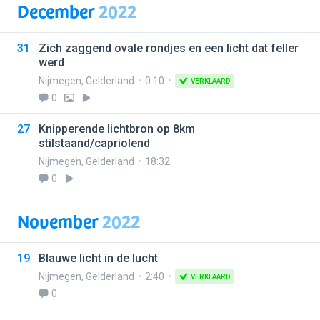
December
2022
31
Zich zaggend ovale rondjes en een licht dat feller
werd
Nijmegen
,
Gelderland
0:10
VERKLAARD
0
27
Knipperende lichtbron op 8km
stilstaand/capriolend
Nijmegen
,
Gelderland
18:32
0
November
2022
19
Blauwe licht in de lucht
Nijmegen
,
Gelderland
2:40
VERKLAARD
0