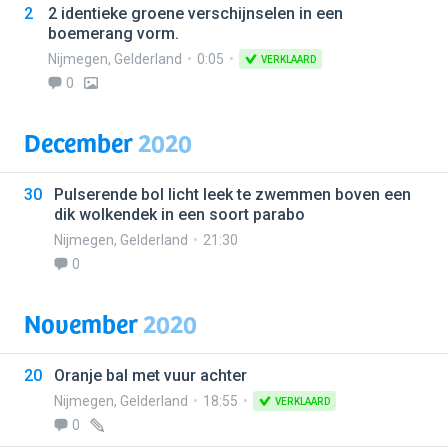
2
2 identieke groene verschijnselen in een
boemerang vorm.
Nijmegen
,
Gelderland
0:05
VERKLAARD
0
December
2020
30
Pulserende bol licht leek te zwemmen boven een
dik wolkendek in een soort parabo
Nijmegen
,
Gelderland
21:30
0
November
2020
20
Oranje bal met vuur achter
Nijmegen
,
Gelderland
18:55
VERKLAARD
0