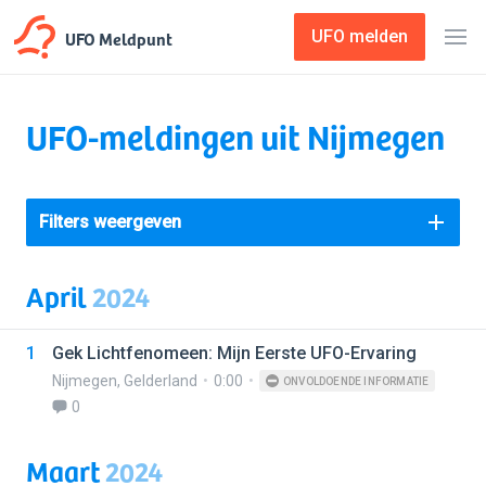
UFO Meldpunt
UFO melden
UFO-meldingen uit Nijmegen
Filters weergeven
April
2024
1
Gek Lichtfenomeen: Mijn Eerste UFO-Ervaring
Nijmegen
,
Gelderland
0:00
ONVOLDOENDE INFORMATIE
0
Maart
2024