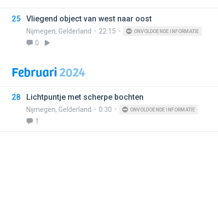
25
Vliegend object van west naar oost
Nijmegen
,
Gelderland
22:15
ONVOLDOENDE INFORMATIE
0
Februari
2024
28
Lichtpuntje met scherpe bochten
Nijmegen
,
Gelderland
0:30
ONVOLDOENDE INFORMATIE
1