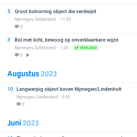
5
Groot bolvormig object die verdwijnt
Nijmegen
,
Gelderland
11:00
0
3
Bol met licht, bewoog op onverklaarbare wijze
Nijmegen
,
Gelderland
1:00
VERKLAARD
0
Augustus
2023
10
Langwerpig object boven Nijmegen/Lindenholt
Nijmegen
,
Gelderland
0:45
0
Juni
2023