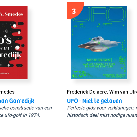
3
Smedes
Frederick Delaere, Wim van Utr
van Gorredijk
UFO - Niet te geloven
sche constructie van een
Perfecte gids voor verklaringen,
e ufo-golf in 1974.
historisch deel mist nodige nuan