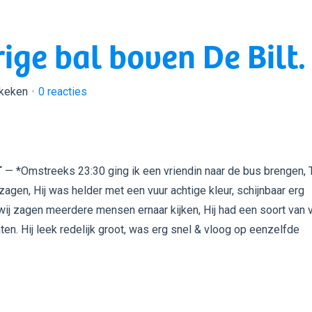
ige bal boven De Bilt.
ekeken
0
reacties
T
— *Omstreeks 23:30 ging ik een vriendin naar de bus brengen,
' zagen, Hij was helder met een vuur achtige kleur, schijnbaar erg
wij zagen meerdere mensen ernaar kijken, Hij had een soort van 
ten. Hij leek redelijk groot, was erg snel & vloog op eenzelfde