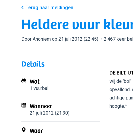
Terug naar meldingen
Heldere vuur kleur
Door Anoniem op 21 juli 2012 (22:45)
2.467 keer b
Details
DE BILT, U
Wat
wij de 'bol
1 vuurbal
opvallend, 
achtige pun
Wanneer
hoogte.*
21 juli 2012 (21:30)
Waar