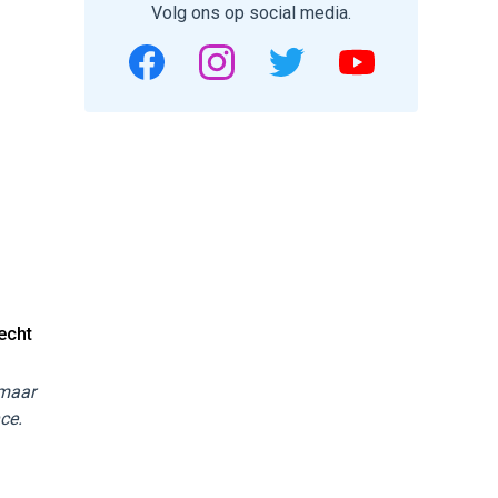
Volg ons op social media.
echt
 maar
ce.