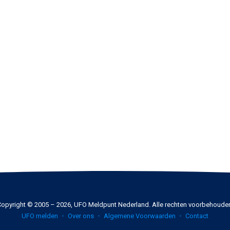
opyright © 2005 – 2026, UFO Meldpunt Nederland. Alle rechten voorbehoude
UFO melden
Over ons
Algemene Voorwaarden
Contact