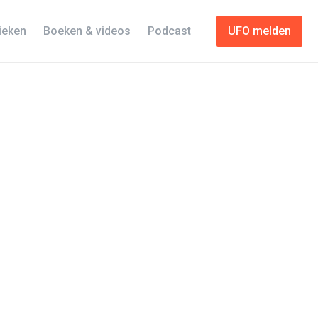
tieken
Boeken & videos
Podcast
UFO melden