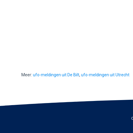
Meer:
ufo-meldingen uit De Bilt
,
ufo-meldingen uit Utrecht
C