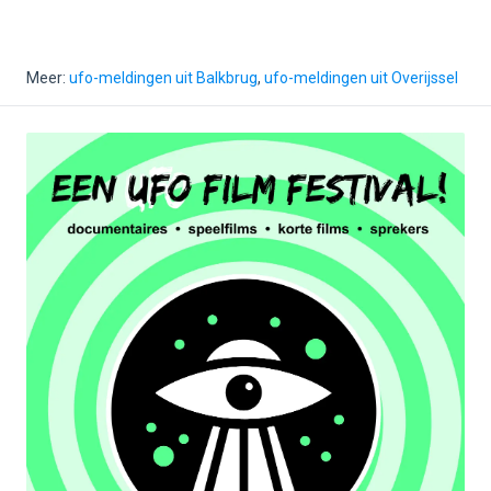
Meer:
ufo-meldingen uit Balkbrug
,
ufo-meldingen uit Overijssel