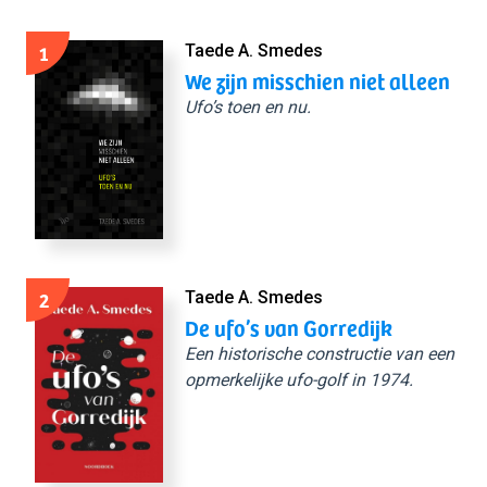
1
Taede A. Smedes
We zijn misschien niet alleen
Ufo’s toen en nu.
2
Taede A. Smedes
De ufo’s van Gorredijk
Een historische constructie van een
opmerkelijke ufo-golf in 1974.