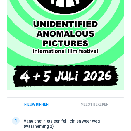
NIEUW BINNEN
MEEST BEKEKEN
1
1
Vanuit het niets een fel licht en weer weg
(waarneming 2)