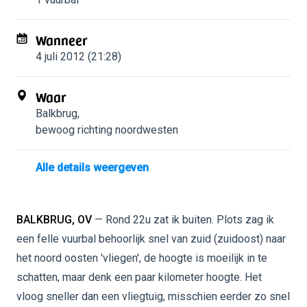
Wanneer
4 juli 2012 (21:28)
Waar
Balkbrug
,
bewoog richting noordwesten
Alle details weergeven
BALKBRUG, OV
— Rond 22u zat ik buiten. Plots zag ik
een felle vuurbal behoorlijk snel van zuid (zuidoost) naar
het noord oosten 'vliegen', de hoogte is moeilijk in te
schatten, maar denk een paar kilometer hoogte. Het
vloog sneller dan een vliegtuig, misschien eerder zo snel